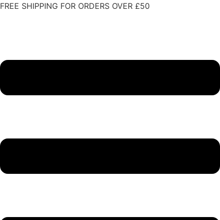
Skip
FREE SHIPPING FOR ORDERS OVER £50
to
content