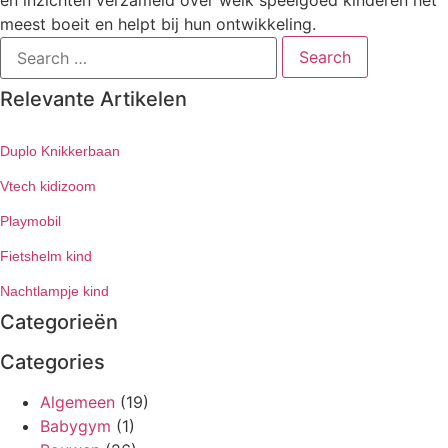
meest boeit en helpt bij hun ontwikkeling.
Search
for:
Relevante Artikelen
Duplo Knikkerbaan
Vtech kidizoom
Playmobil
Fietshelm kind
Nachtlampje kind
Categorieën
Categories
Algemeen
(19)
Babygym
(1)