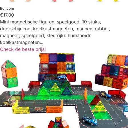
Bol.com
€17.00
Mini magnetische figuren, speelgoed, 10 stuks,
doorschijnend, koelkastmagneten, mannen, rubber,
magneet, speelgoed, kleurrijke humanoïde
koelkastmagneten...
Check de beste prijs!