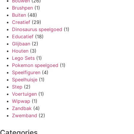
Bouwen
(26)
Brushpen
(1)
Buiten
(48)
Creatief
(29)
Dinosaurus speelgoed
(1)
Educatief
(18)
Glijbaan
(2)
Houten
(3)
Lego Sets
(1)
Pokemon speelgoed
(1)
Speelfiguren
(4)
Speelhuisje
(1)
Step
(2)
Voertuigen
(1)
Wipwap
(1)
Zandbak
(4)
Zwemband
(2)
Categories