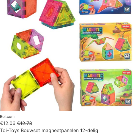
Bol.com
€12.06
€12.73
Toi-Toys Bouwset magneetpanelen 12-delig