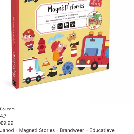
Bol.com
4.7
€9.99
Janod - Magneti Stories - Brandweer – Educatieve