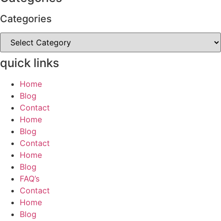
Categories
Categories
quick links
Home
Blog
Contact
Home
Blog
Contact
Home
Blog
FAQ’s
Contact
Home
Blog