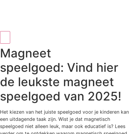
Magneet
speelgoed: Vind hier
de leukste magneet
speelgoed van 2025!
Het kiezen van het juiste speelgoed voor je kinderen kan
een uitdagende taak zijn. Wist je dat magnetisch
speelgoed niet alleen leuk, maar ook educatief is? Lees
verder om te ontdekken waarom magnetisch speelgoed