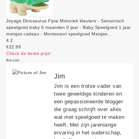
Joyage Dinosaurus Fijne Motoriek kleuters - Sensorisch
speelgoed baby 6 maanden 0 jaar - Baby Speelgoed 1 jaar
meisjes cadeau - Montessori speelgoed Meisjes...
4.2
€22.99
Check de beste prijs!
Bol.com
Jim
Jim is een trotse vader van
twee geweldige kinderen en
een gepassioneerde blogger
die graag schrijft over alles
wat met speelgoed te maken
heeft. Met zijn jarenlange
ervaring in het ouderschap,