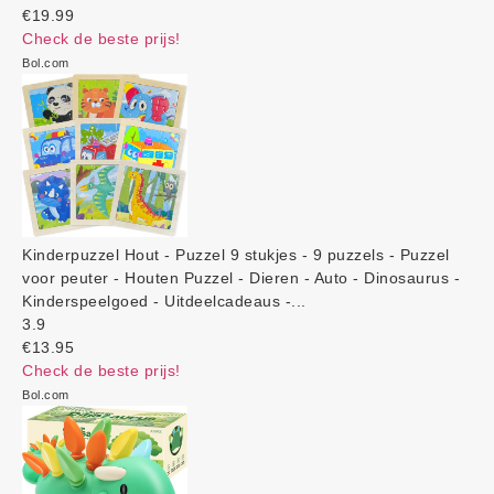
€19.99
Check de beste prijs!
Bol.com
Kinderpuzzel Hout - Puzzel 9 stukjes - 9 puzzels - Puzzel
voor peuter - Houten Puzzel - Dieren - Auto - Dinosaurus -
Kinderspeelgoed - Uitdeelcadeaus -...
3.9
€13.95
Check de beste prijs!
Bol.com