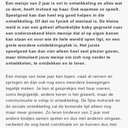
Een meisje van 2 jaar is vol in ontwikkeling en alles wat
ze doet, heeft invloed op haar. Ook waarmee ze speelt.
Speelgoed kan dan heel erg goed helpen in die
ontwikkeling. Of dat nu fysiek of mentaal is. De kleine
meid is van een geheel afhankelijke baby gegroeid naar
een onderzoekend klein mensje dat al op eigen benen
kan staan en voor wie de hele wereld open ligt, en een
grote wondere ontdekkingsplek is. Het juiste
speelgoed kan dan niet alleen heel veel plezier geven,
maar stimuleert jouw meisje om zich nog verder te
ontwikkelen, te ontdekken en te leren.
Een meisje van twee jaar kan lopen, vaak al rennen en
springen en dan ook nog eens meerdere bewegingen
tegelijk maken. Je kan al gesprekjes met haar voeren,
soms begrijpelijk, andere keren is het giswerk, maar de
communicatie is volop in ontwikkeling. De fijne motoriek en
de sociale ontwikkeling zal de komende tijd alleen nog
maar meer groeien. Zo leren kinderen van 2 jaar met
andere kindjes samen spelen en dus met anderen omgaan,
verbetert de oog-hand coördinatie en ze kunnen dus met