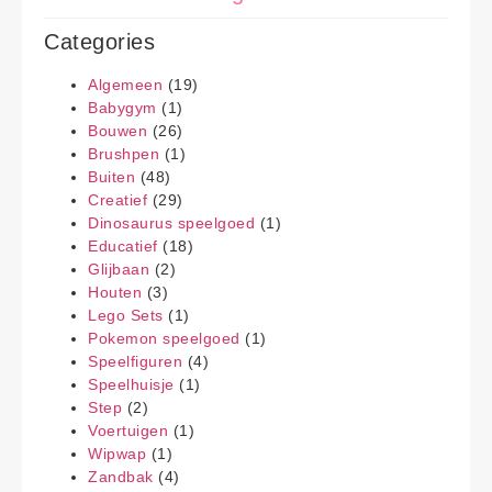
Categories
Algemeen
(19)
Babygym
(1)
Bouwen
(26)
Brushpen
(1)
Buiten
(48)
Creatief
(29)
Dinosaurus speelgoed
(1)
Educatief
(18)
Glijbaan
(2)
Houten
(3)
Lego Sets
(1)
Pokemon speelgoed
(1)
Speelfiguren
(4)
Speelhuisje
(1)
Step
(2)
Voertuigen
(1)
Wipwap
(1)
Zandbak
(4)