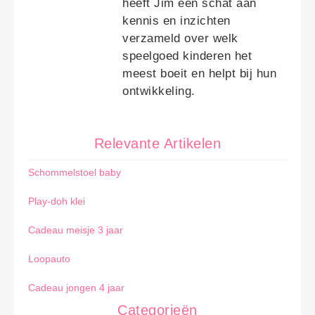
heeft Jim een schat aan
kennis en inzichten
verzameld over welk
speelgoed kinderen het
meest boeit en helpt bij hun
ontwikkeling.
Relevante Artikelen
Schommelstoel baby
Play-doh klei
Cadeau meisje 3 jaar
Loopauto
Cadeau jongen 4 jaar
Categorieën