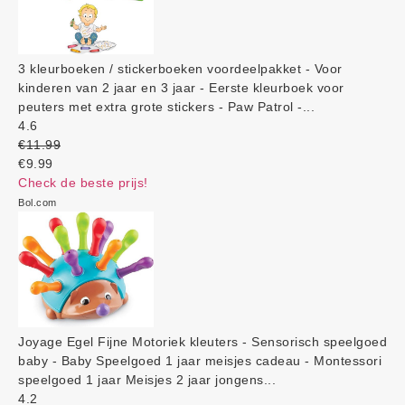
3 kleurboeken / stickerboeken voordeelpakket - Voor
kinderen van 2 jaar en 3 jaar - Eerste kleurboek voor
peuters met extra grote stickers - Paw Patrol -...
4.6
€11.99
€9.99
Check de beste prijs!
Bol.com
Joyage Egel Fijne Motoriek kleuters - Sensorisch speelgoed
baby - Baby Speelgoed 1 jaar meisjes cadeau - Montessori
speelgoed 1 jaar Meisjes 2 jaar jongens...
4.2