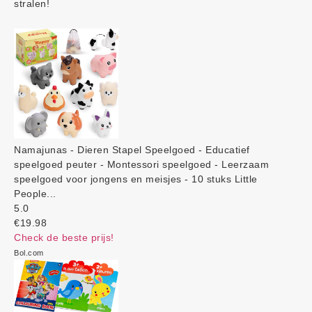
stralen!
Namajunas - Dieren Stapel Speelgoed - Educatief
speelgoed peuter - Montessori speelgoed - Leerzaam
speelgoed voor jongens en meisjes - 10 stuks Little
People...
5.0
€19.98
Check de beste prijs!
Bol.com