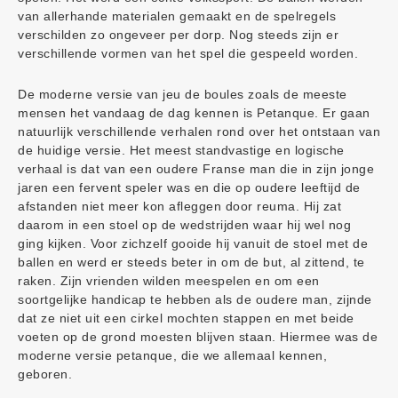
van allerhande materialen gemaakt en de spelregels
verschilden zo ongeveer per dorp. Nog steeds zijn er
verschillende vormen van het spel die gespeeld worden.
De moderne versie van jeu de boules zoals de meeste
mensen het vandaag de dag kennen is Petanque. Er gaan
natuurlijk verschillende verhalen rond over het ontstaan van
de huidige versie. Het meest standvastige en logische
verhaal is dat van een oudere Franse man die in zijn jonge
jaren een fervent speler was en die op oudere leeftijd de
afstanden niet meer kon afleggen door reuma. Hij zat
daarom in een stoel op de wedstrijden waar hij wel nog
ging kijken. Voor zichzelf gooide hij vanuit de stoel met de
ballen en werd er steeds beter in om de but, al zittend, te
raken. Zijn vrienden wilden meespelen en om een
soortgelijke handicap te hebben als de oudere man, zijnde
dat ze niet uit een cirkel mochten stappen en met beide
voeten op de grond moesten blijven staan. Hiermee was de
moderne versie petanque, die we allemaal kennen,
geboren.