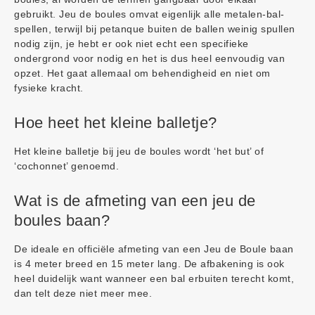
gebruikt. Jeu de boules omvat eigenlijk alle metalen-bal-
spellen, terwijl bij petanque buiten de ballen weinig spullen
nodig zijn, je hebt er ook niet echt een specifieke
ondergrond voor nodig en het is dus heel eenvoudig van
opzet. Het gaat allemaal om behendigheid en niet om
fysieke kracht.
Hoe heet het kleine balletje?
Het kleine balletje bij jeu de boules wordt ‘het but’ of
‘cochonnet’ genoemd.
Wat is de afmeting van een jeu de
boules baan?
De ideale en officiële afmeting van een Jeu de Boule baan
is 4 meter breed en 15 meter lang. De afbakening is ook
heel duidelijk want wanneer een bal erbuiten terecht komt,
dan telt deze niet meer mee.