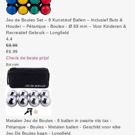
Jeu de Boules Set – 8 Kunststof Ballen – Inclusief Buts &
Houder – Pétanque - Boules - Ø 69 mm – Voor Kinderen &
Recreatief Gebruik – Longfield
4.4
€9.99
€6.99
Check de beste prijs!
Bol.com
Metalen Jeu de Boules - 8 ballen in zwarte rits tas -
Pétanque - Boules - Metalen ballen - Geschikt voor elke
Jeu De Boules baan - Longfield