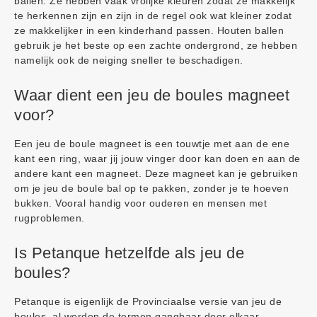
ballen. Ze hebben vaak vrolijke kleuren zodat ze makkelijk
te herkennen zijn en zijn in de regel ook wat kleiner zodat
ze makkelijker in een kinderhand passen. Houten ballen
gebruik je het beste op een zachte ondergrond, ze hebben
namelijk ook de neiging sneller te beschadigen.
Waar dient een jeu de boules magneet
voor?
Een jeu de boule magneet is een touwtje met aan de ene
kant een ring, waar jij jouw vinger door kan doen en aan de
andere kant een magneet. Deze magneet kan je gebruiken
om je jeu de boule bal op te pakken, zonder je te hoeven
bukken. Vooral handig voor ouderen en mensen met
rugproblemen.
Is Petanque hetzelfde als jeu de
boules?
Petanque is eigenlijk de Provinciaalse versie van jeu de
boules, al worden de termen gangbaar door elkaar