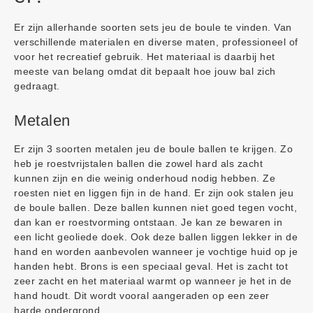
Er zijn allerhande soorten sets jeu de boule te vinden. Van
verschillende materialen en diverse maten, professioneel of
voor het recreatief gebruik. Het materiaal is daarbij het
meeste van belang omdat dit bepaalt hoe jouw bal zich
gedraagt.
Metalen
Er zijn 3 soorten metalen jeu de boule ballen te krijgen. Zo
heb je roestvrijstalen ballen die zowel hard als zacht
kunnen zijn en die weinig onderhoud nodig hebben. Ze
roesten niet en liggen fijn in de hand. Er zijn ook stalen jeu
de boule ballen. Deze ballen kunnen niet goed tegen vocht,
dan kan er roestvorming ontstaan. Je kan ze bewaren in
een licht geoliede doek. Ook deze ballen liggen lekker in de
hand en worden aanbevolen wanneer je vochtige huid op je
handen hebt. Brons is een speciaal geval. Het is zacht tot
zeer zacht en het materiaal warmt op wanneer je het in de
hand houdt. Dit wordt vooral aangeraden op een zeer
harde ondergrond.