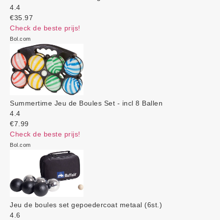
4.4
€35.97
Check de beste prijs!
Bol.com
Summertime Jeu de Boules Set - incl 8 Ballen
4.4
€7.99
Check de beste prijs!
Bol.com
Jeu de boules set gepoedercoat metaal (6st.)
4.6