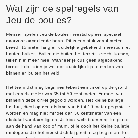
Wat zijn de spelregels van
Jeu de boules?
Mensen spelen Jeu de boules meestal op een speciaal
daarvoor aangelegde baan. Dit is een stuk van 4 meter
breed, 15 meter lang en duidelijk afgebakend, meestal met
houten balken. Ballen die buiten het terrein terecht komen,
tellen niet meer mee. Wanneer je dus geen afgebakend
terrein hebt, dien je wel een duidelijke lijn te maken van
binnen en buiten het veld.
Het team dat mag beginnen tekent een cirkel op de grond
met een diameter van 35 tot 50 centimeter. Er moet van
binnenin deze cirkel gegooid worden. Het kleine balletje,
het but, dient op een afstand van 6 tot 10 meter gegooid te
worden en mag niet minder dan 50 centimeter van een
obstakel vandaan liggen. Je kiest welk team mag beginnen
aan de hand van kop of munt, of je gooit het kleine balletje
en degene die het meest dichtbij gooit, mag beginnen. Het