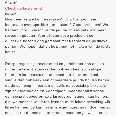
€24.95
Check de beste prijs!
Bol.com
Nog geen keuze kunnen maken? Of wil je nog meer
informatie over specifieke producten? Geen probleem! We
hebben voor 5 verschillende jeu de boules sets iets meer
research gedaan. Voor elk van deze producten een
duidelijke beschrijving gemaakt met uiteraard de positieve
punten. We hopen dat dit helpt met het maken van de juiste
keuze.
De spelregels zijn heel simpel en je hebt het dan ook zo
onder de knie. Dat maakt het ook een heel sociaal spel.
Iedereen kan aansluiten en meedoen. In warme landen
vind je dan ook vaak een of meerdere jeu de boules banen
op de camping, in parken en zelfs op speciale plekken. Er
zijn ook toernooien en wedstrijden, maar het blijft vooral
een sociaal gebeuren waarbij iedereen samen kan komen,
nieuwe mensen wilt leren kennen of de lokale bevolking wilt
leren kennen. Je kan het in je eigen buurt gaan doen om zo
makkelijker de mensen te leren kennen, en jouw kinderen