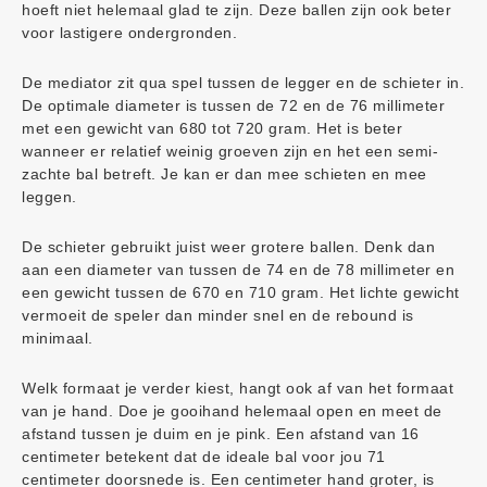
hoeft niet helemaal glad te zijn. Deze ballen zijn ook beter
voor lastigere ondergronden.
De mediator zit qua spel tussen de legger en de schieter in.
De optimale diameter is tussen de 72 en de 76 millimeter
met een gewicht van 680 tot 720 gram. Het is beter
wanneer er relatief weinig groeven zijn en het een semi-
zachte bal betreft. Je kan er dan mee schieten en mee
leggen.
De schieter gebruikt juist weer grotere ballen. Denk dan
aan een diameter van tussen de 74 en de 78 millimeter en
een gewicht tussen de 670 en 710 gram. Het lichte gewicht
vermoeit de speler dan minder snel en de rebound is
minimaal.
Welk formaat je verder kiest, hangt ook af van het formaat
van je hand. Doe je gooihand helemaal open en meet de
afstand tussen je duim en je pink. Een afstand van 16
centimeter betekent dat de ideale bal voor jou 71
centimeter doorsnede is. Een centimeter hand groter, is