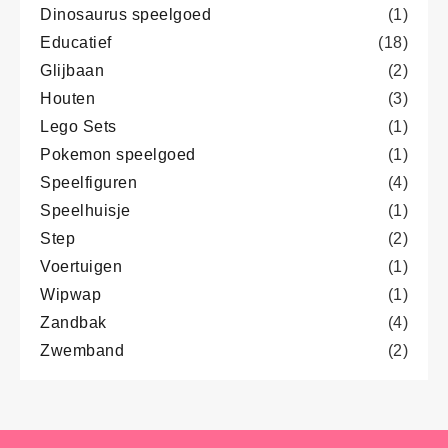
Dinosaurus speelgoed
(1)
Educatief
(18)
Glijbaan
(2)
Houten
(3)
Lego Sets
(1)
Pokemon speelgoed
(1)
Speelfiguren
(4)
Speelhuisje
(1)
Step
(2)
Voertuigen
(1)
Wipwap
(1)
Zandbak
(4)
Zwemband
(2)