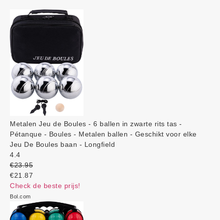
Metalen Jeu de Boules - 6 ballen in zwarte rits tas -
Pétanque - Boules - Metalen ballen - Geschikt voor elke
Jeu De Boules baan - Longfield
4.4
€23.95
€21.87
Check de beste prijs!
Bol.com