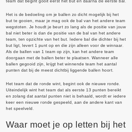
team dat begint gooit eerst het but en daarna de eerste bal.
Het is de bedoeling om je ballen zo dicht mogelijk bij het
but te gooien, maar je mag ook de bal van het andere team
wegstoten. Je houdt je beurt zo lang als de positie van jouw
bal niet beter is dan de positie van de bal van het andere
team, ten opzichte van het but. Iedere bal die dichter bij het
but ligt, levert 1 punt op en die zijn alleen voor de winnaar.
Als de ballen van 1 team op zijn, kan het andere team
doorgaan met de ballen beter te plaatsen. Wanneer alle
ballen gegooid zijn, krijgt het winnende team het aantal
punten dat bij de meest dichtbij liggende ballen hoort.
Het team dat de ronde wint, begint ook de nieuwe ronde.
Uiteindelijk wint het team dat als eerste 13 punten bereikt
en zolang dat aantal punten niet is behaald, wordt er iedere
keer een nieuwe ronde gespeeld, aan de andere kant van
het speelveld.
Waar moet je op letten bij het