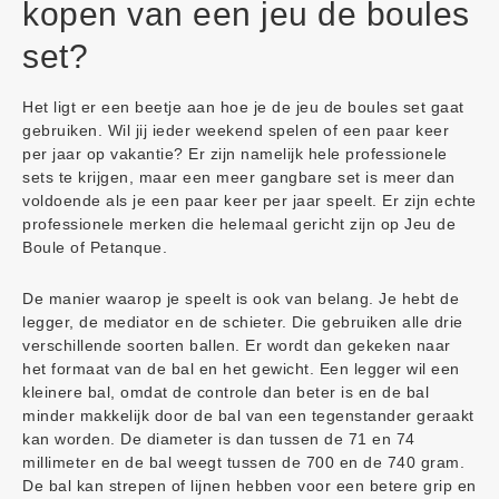
kopen van een jeu de boules
set?
Het ligt er een beetje aan hoe je de jeu de boules set gaat
gebruiken. Wil jij ieder weekend spelen of een paar keer
per jaar op vakantie? Er zijn namelijk hele professionele
sets te krijgen, maar een meer gangbare set is meer dan
voldoende als je een paar keer per jaar speelt. Er zijn echte
professionele merken die helemaal gericht zijn op Jeu de
Boule of Petanque.
De manier waarop je speelt is ook van belang. Je hebt de
legger, de mediator en de schieter. Die gebruiken alle drie
verschillende soorten ballen. Er wordt dan gekeken naar
het formaat van de bal en het gewicht. Een legger wil een
kleinere bal, omdat de controle dan beter is en de bal
minder makkelijk door de bal van een tegenstander geraakt
kan worden. De diameter is dan tussen de 71 en 74
millimeter en de bal weegt tussen de 700 en de 740 gram.
De bal kan strepen of lijnen hebben voor een betere grip en