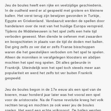
Jeu de boules heeft een rijke en veelzijdige geschiedenis.
In de oudheid werd er al gespeeld met grotere en kleinere
ballen. Het verst terug zijn bewijzen gevonden in Turkije,
Egypte en Griekenland. Vandaaruit werden de spellen door
handelaren over de rest van het huidige Europa verspreid.
Tijdens de Middeleeuwen is het spel zelfs een hele tijd
verboden geweest. Men diende te oefenen met zwaarden
en boogschieten in plaats van de tijd de doden met ballen.
Dat ging zelfs zo ver dat er zelfs Franse bisschoppen
waren die het geestelijken verboden om het spel te spelen.
Alleen de monniken in verafgelegen kloosters en abdijen
mochten het spel nog spelen. Dit alles gebeurde in
Frankrijk. Uiteindelijk won het spel toch steeds meer aan
populariteit en werd het zelfs tot ver buiten Frankrik
gespeeld.
Jeu de boules begon in de 17e eeuw als een spel van de
boeren, maar honderd jaar later was het vooral een spel
voor de aristocratie. Na de Franse revolutie kreeg het volk
rechten terug en mochten ze ook weer jeu de boules
spelen. Het werd een echte volkssport. De ballen werden