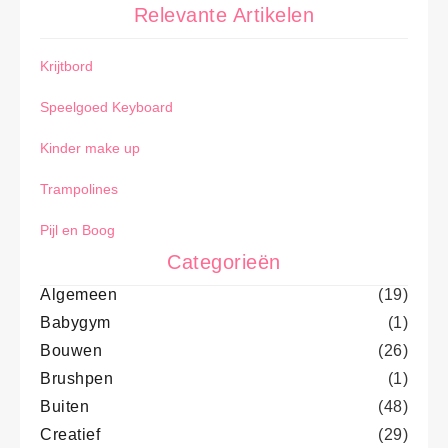
Relevante Artikelen
Krijtbord
Speelgoed Keyboard
Kinder make up
Trampolines
Pijl en Boog
Categorieën
Algemeen
(19)
Babygym
(1)
Bouwen
(26)
Brushpen
(1)
Buiten
(48)
Creatief
(29)