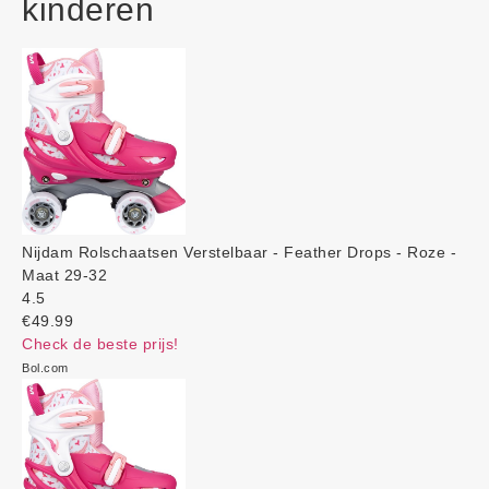
kinderen
Nijdam Rolschaatsen Verstelbaar - Feather Drops - Roze -
Maat 29-32
4.5
€49.99
Check de beste prijs!
Bol.com