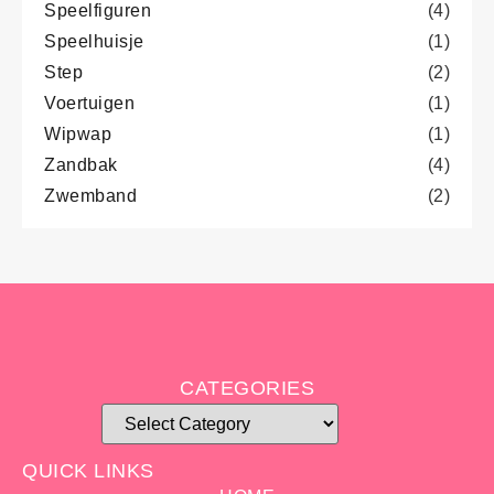
Speelfiguren
(4)
Speelhuisje
(1)
Step
(2)
Voertuigen
(1)
Wipwap
(1)
Zandbak
(4)
Zwemband
(2)
CATEGORIES
QUICK LINKS