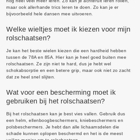
nog heel veel meer leren. Zo kan je achteruit leren rollen,
maar ook allerhande trics leren te doen. Zo kan je er
bijvoorbeeld hele dansen mee uitvoeren.
Welke wieltjes moet ik kiezen voor mijn
rolschaatsen?
Je kan het beste wielen kiezen die een hardheid hebben
tussen de 78A en 85A. Hier kan je heel goed buiten mee
rolschaatsen. Ze zijn niet te hard, dus je hebt wel
schokabsorptie en een betere grip, maar ook niet zo zacht
dat ze heel snel slijten.
Wat voor een bescherming moet ik
gebruiken bij het rolschaatsen?
Bij het rolschaatsen kan je best vies vallen. Gebruik dus
een helm, ellenboogbeschermers, kniebeschermers en
polsbeschermers. Je hebt dan alle lichaamsdelen die
schade kunnen oplopen beschermd en het is de meest