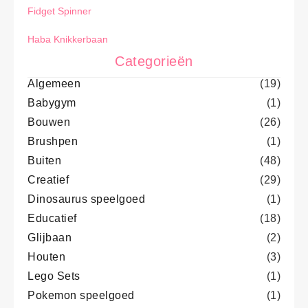
Fidget Spinner
Haba Knikkerbaan
Categorieën
Algemeen
(19)
Babygym
(1)
Bouwen
(26)
Brushpen
(1)
Buiten
(48)
Creatief
(29)
Dinosaurus speelgoed
(1)
Educatief
(18)
Glijbaan
(2)
Houten
(3)
Lego Sets
(1)
Pokemon speelgoed
(1)