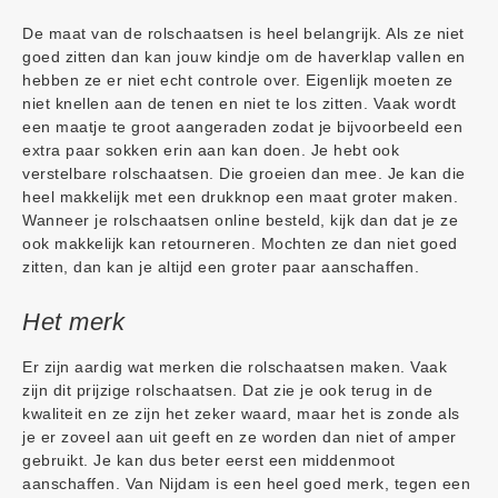
De maat van de rolschaatsen is heel belangrijk. Als ze niet
goed zitten dan kan jouw kindje om de haverklap vallen en
hebben ze er niet echt controle over. Eigenlijk moeten ze
niet knellen aan de tenen en niet te los zitten. Vaak wordt
een maatje te groot aangeraden zodat je bijvoorbeeld een
extra paar sokken erin aan kan doen. Je hebt ook
verstelbare rolschaatsen. Die groeien dan mee. Je kan die
heel makkelijk met een drukknop een maat groter maken.
Wanneer je rolschaatsen online besteld, kijk dan dat je ze
ook makkelijk kan retourneren. Mochten ze dan niet goed
zitten, dan kan je altijd een groter paar aanschaffen.
Het merk
Er zijn aardig wat merken die rolschaatsen maken. Vaak
zijn dit prijzige rolschaatsen. Dat zie je ook terug in de
kwaliteit en ze zijn het zeker waard, maar het is zonde als
je er zoveel aan uit geeft en ze worden dan niet of amper
gebruikt. Je kan dus beter eerst een middenmoot
aanschaffen. Van Nijdam is een heel goed merk, tegen een