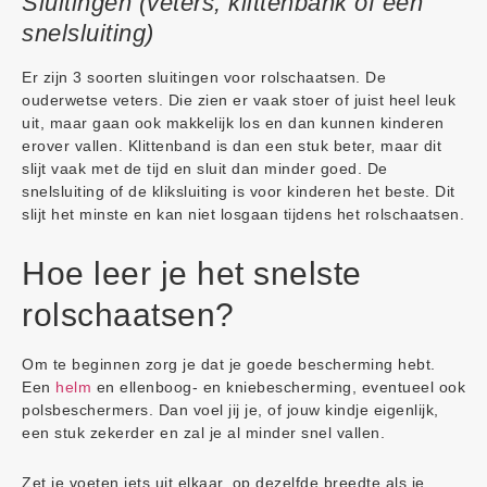
Sluitingen (veters, klittenbank of een
snelsluiting)
Er zijn 3 soorten sluitingen voor rolschaatsen. De
ouderwetse veters. Die zien er vaak stoer of juist heel leuk
uit, maar gaan ook makkelijk los en dan kunnen kinderen
erover vallen. Klittenband is dan een stuk beter, maar dit
slijt vaak met de tijd en sluit dan minder goed. De
snelsluiting of de kliksluiting is voor kinderen het beste. Dit
slijt het minste en kan niet losgaan tijdens het rolschaatsen.
Hoe leer je het snelste
rolschaatsen?
Om te beginnen zorg je dat je goede bescherming hebt.
Een
helm
en ellenboog- en kniebescherming, eventueel ook
polsbeschermers. Dan voel jij je, of jouw kindje eigenlijk,
een stuk zekerder en zal je al minder snel vallen.
Zet je voeten iets uit elkaar, op dezelfde breedte als je