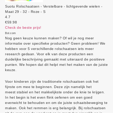
Suotu Rolschaatsen - Verstelbare - lichtgevende wielen -
Maat 29 - 32 - Roze - S
4.7
€59.98
Check de beste prijs!
Bol.com
Nog geen keuze kunnen maken? Of wil je nog meer
informatie over specifieke producten? Geen probleem! We
hebben voor 5 verschillende rolschaatsen iets meer
research gedaan. Voor elk van deze producten een
duidelijke beschrijving gemaakt met uiteraard de positieve
punten. We hopen dat dit helpt met het maken van de juiste
keuze.
Voor kinderen zijn de traditionele rolschaatsen ook het
fijnste om mee te beginnen. Deze zijn namelijk het
meest stabiel en het makkelijkste onder de knie te krijgen.
In het begin is het even flink oefenen om een goed
evenwicht te behouden en om de juiste schaatsbeweging te
maken. Ook het remmen is erg belangrijk. Bij rolschaatsen