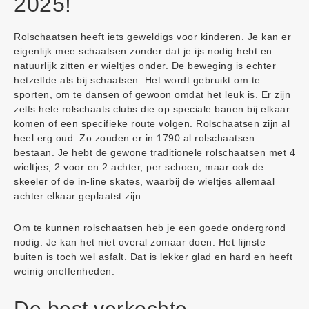
2025!
Rolschaatsen heeft iets geweldigs voor kinderen. Je kan er
eigenlijk mee schaatsen zonder dat je ijs nodig hebt en
natuurlijk zitten er wieltjes onder. De beweging is echter
hetzelfde als bij schaatsen. Het wordt gebruikt om te
sporten, om te dansen of gewoon omdat het leuk is. Er zijn
zelfs hele rolschaats clubs die op speciale banen bij elkaar
komen of een specifieke route volgen. Rolschaatsen zijn al
heel erg oud. Zo zouden er in 1790 al rolschaatsen
bestaan. Je hebt de gewone traditionele rolschaatsen met 4
wieltjes, 2 voor en 2 achter, per schoen, maar ook de
skeeler of de in-line skates, waarbij de wieltjes allemaal
achter elkaar geplaatst zijn.
Om te kunnen rolschaatsen heb je een goede ondergrond
nodig. Je kan het niet overal zomaar doen. Het fijnste
buiten is toch wel asfalt. Dat is lekker glad en hard en heeft
weinig oneffenheden.
De best verkochte