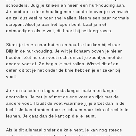
schouders. Buig je knieën en neem een hurkhouding aan.
Je hebt op in deze houding meer controle over je evenwicht
en zal dus veel minder snel vallen. Neem een paar normale
stappen. Alsof je aan het lopen bent. Laat je niet
ontmoedigen als je valt, dit hoort bij het leerproces.
Steek je tenen naar buiten en houd je hakken bij elkaar.
Blijf in de hurkhouding. Je wilt je lichaam boven je hielen
houden. Zet nu een voet recht en zet je zachtjes met de
andere voet af. Zo begin je met rollen. Wissel dit af en
oefen dit tot je het onder de knie hebt en je er zeker bij
voelt.
Je kan nu iedere slag steeds langer maken en langer
doorrollen. Je zet je af met de ene voet en rijdt met de
andere voet. Houdt de voet waarmee jij je afzet dan in de
lucht. Je kan draaien door je lichaam naar links of rechts te
leunen. Je gaat dan de kant op die je leunt.
Als je dit allemaal onder de knie hebt, je kan nog steeds