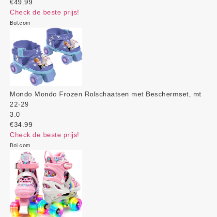
€49.99
Check de beste prijs!
Bol.com
Mondo Mondo Frozen Rolschaatsen met Beschermset, mt
22-29
3.0
€34.99
Check de beste prijs!
Bol.com