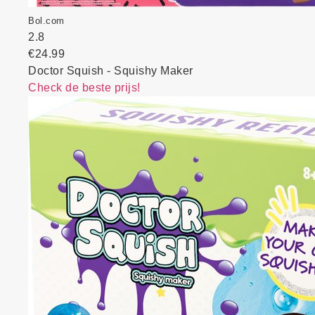
Bol.com
2.8
€24.99
Doctor Squish - Squishy Maker
Check de beste prijs!