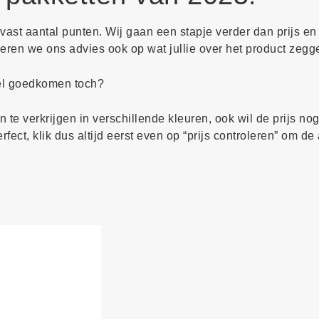
ast aantal punten. Wij gaan een stapje verder dan prijs en 
eren we ons advies ook op wat jullie over het product zegg
wel goedkomen toch?
 te verkrijgen in verschillende kleuren, ook wil de prijs no
ect, klik dus altijd eerst even op “prijs controleren” om de 