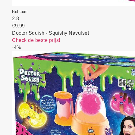
Bol.com
2.8
€9.99
Doctor Squish - Squishy Navulset
Check de beste prijs!
-4%