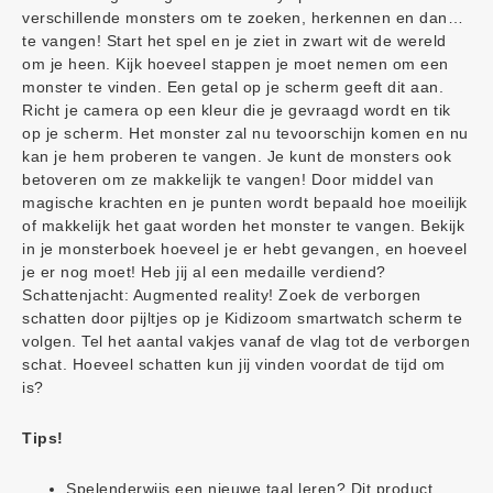
verschillende monsters om te zoeken, herkennen en dan…
te vangen! Start het spel en je ziet in zwart wit de wereld
om je heen. Kijk hoeveel stappen je moet nemen om een
monster te vinden. Een getal op je scherm geeft dit aan.
Richt je camera op een kleur die je gevraagd wordt en tik
op je scherm. Het monster zal nu tevoorschijn komen en nu
kan je hem proberen te vangen. Je kunt de monsters ook
betoveren om ze makkelijk te vangen! Door middel van
magische krachten en je punten wordt bepaald hoe moeilijk
of makkelijk het gaat worden het monster te vangen. Bekijk
in je monsterboek hoeveel je er hebt gevangen, en hoeveel
je er nog moet! Heb jij al een medaille verdiend?
Schattenjacht: Augmented reality! Zoek de verborgen
schatten door pijltjes op je Kidizoom smartwatch scherm te
volgen. Tel het aantal vakjes vanaf de vlag tot de verborgen
schat. Hoeveel schatten kun jij vinden voordat de tijd om
is?
Tips!
Spelenderwijs een nieuwe taal leren? Dit product