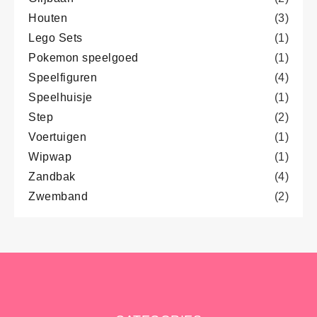
Houten
(3)
Lego Sets
(1)
Pokemon speelgoed
(1)
Speelfiguren
(4)
Speelhuisje
(1)
Step
(2)
Voertuigen
(1)
Wipwap
(1)
Zandbak
(4)
Zwemband
(2)