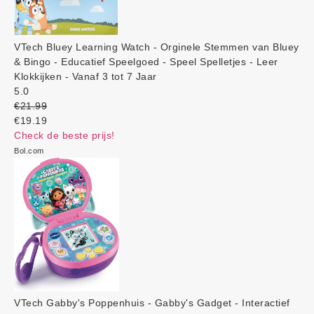
VTech Bluey Learning Watch - Orginele Stemmen van Bluey
& Bingo - Educatief Speelgoed - Speel Spelletjes - Leer
Klokkijken - Vanaf 3 tot 7 Jaar
5.0
€21.99
€19.19
Check de beste prijs!
Bol.com
VTech Gabby's Poppenhuis - Gabby's Gadget - Interactief