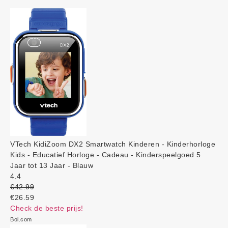
VTech KidiZoom DX2 Smartwatch Kinderen - Kinderhorloge
Kids - Educatief Horloge - Cadeau - Kinderspeelgoed 5
Jaar tot 13 Jaar - Blauw
4.4
€42.99
€26.59
Check de beste prijs!
Bol.com