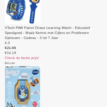
VTech PAW Patrol Chase Learning Watch - Educatief
Speelgoed - Maak Kennis met Cijfers en Problemen
Oplossen - Cadeau - 3 tot 7 Jaar
4.3
€21.99
€14.19
Check de beste prijs!
Bol.com