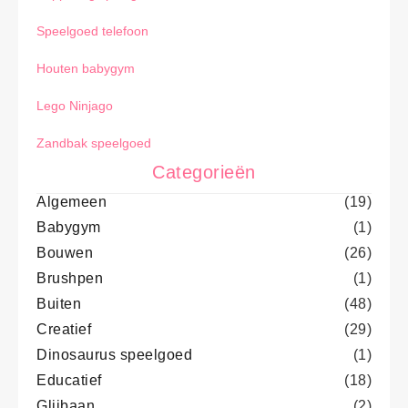
Speelgoed telefoon
Houten babygym
Lego Ninjago
Zandbak speelgoed
Categorieën
Algemeen
(19)
Babygym
(1)
Bouwen
(26)
Brushpen
(1)
Buiten
(48)
Creatief
(29)
Dinosaurus speelgoed
(1)
Educatief
(18)
Glijbaan
(2)