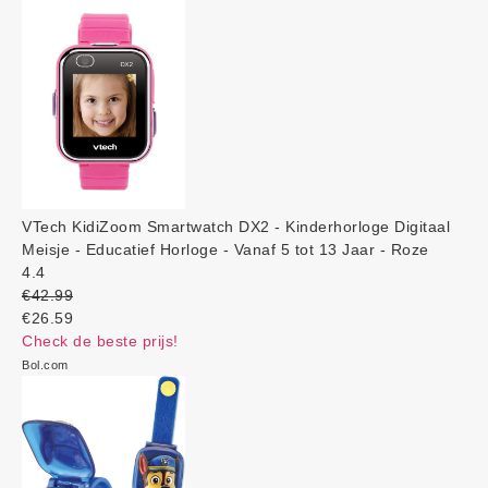
VTech KidiZoom Smartwatch DX2 - Kinderhorloge Digitaal
Meisje - Educatief Horloge - Vanaf 5 tot 13 Jaar - Roze
4.4
€42.99
€26.59
Check de beste prijs!
Bol.com