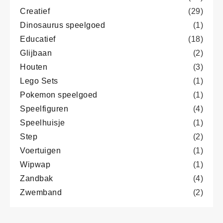
Creatief
(29)
Dinosaurus speelgoed
(1)
Educatief
(18)
Glijbaan
(2)
Houten
(3)
Lego Sets
(1)
Pokemon speelgoed
(1)
Speelfiguren
(4)
Speelhuisje
(1)
Step
(2)
Voertuigen
(1)
Wipwap
(1)
Zandbak
(4)
Zwemband
(2)