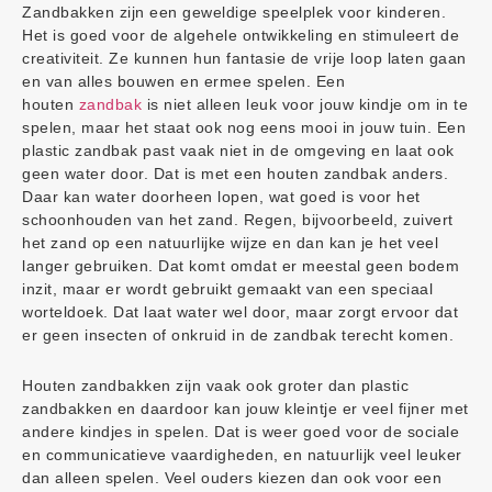
Zandbakken zijn een geweldige speelplek voor kinderen.
Het is goed voor de algehele ontwikkeling en stimuleert de
creativiteit. Ze kunnen hun fantasie de vrije loop laten gaan
en van alles bouwen en ermee spelen. Een
houten
zandbak
is niet alleen leuk voor jouw kindje om in te
spelen, maar het staat ook nog eens mooi in jouw tuin. Een
plastic zandbak past vaak niet in de omgeving en laat ook
geen water door. Dat is met een houten zandbak anders.
Daar kan water doorheen lopen, wat goed is voor het
schoonhouden van het zand. Regen, bijvoorbeeld, zuivert
het zand op een natuurlijke wijze en dan kan je het veel
langer gebruiken. Dat komt omdat er meestal geen bodem
inzit, maar er wordt gebruikt gemaakt van een speciaal
worteldoek. Dat laat water wel door, maar zorgt ervoor dat
er geen insecten of onkruid in de zandbak terecht komen.
Houten zandbakken zijn vaak ook groter dan plastic
zandbakken en daardoor kan jouw kleintje er veel fijner met
andere kindjes in spelen. Dat is weer goed voor de sociale
en communicatieve vaardigheden, en natuurlijk veel leuker
dan alleen spelen. Veel ouders kiezen dan ook voor een