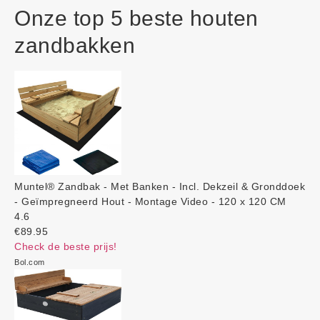
Onze top 5 beste houten
zandbakken
Muntel® Zandbak - Met Banken - Incl. Dekzeil & Gronddoek
- Geïmpregneerd Hout - Montage Video - 120 x 120 CM
4.6
€89.95
Check de beste prijs!
Bol.com