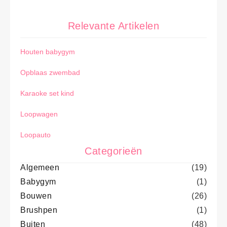
Relevante Artikelen
Houten babygym
Opblaas zwembad
Karaoke set kind
Loopwagen
Loopauto
Categorieën
Algemeen
(19)
Babygym
(1)
Bouwen
(26)
Brushpen
(1)
Buiten
(48)