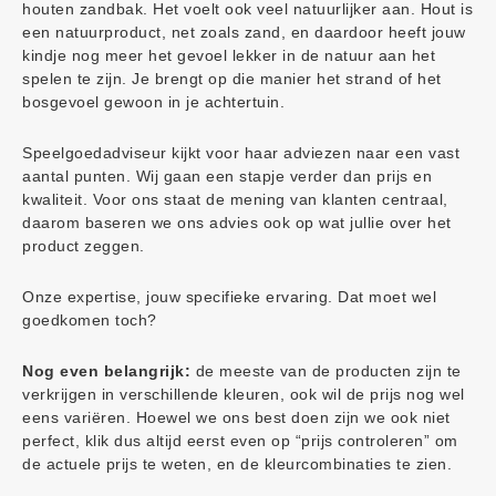
houten zandbak. Het voelt ook veel natuurlijker aan. Hout is
een natuurproduct, net zoals zand, en daardoor heeft jouw
kindje nog meer het gevoel lekker in de natuur aan het
spelen te zijn. Je brengt op die manier het strand of het
bosgevoel gewoon in je achtertuin.
Speelgoedadviseur kijkt voor haar adviezen naar een vast
aantal punten. Wij gaan een stapje verder dan prijs en
kwaliteit. Voor ons staat de mening van klanten centraal,
daarom baseren we ons advies ook op wat jullie over het
product zeggen.
Onze expertise, jouw specifieke ervaring. Dat moet wel
goedkomen toch?
Nog even belangrijk:
de meeste van de producten zijn te
verkrijgen in verschillende kleuren, ook wil de prijs nog wel
eens variëren. Hoewel we ons best doen zijn we ook niet
perfect, klik dus altijd eerst even op “prijs controleren” om
de actuele prijs te weten, en de kleurcombinaties te zien.