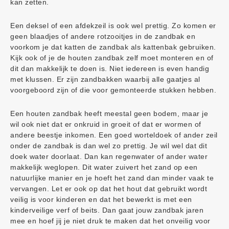
kan zetten.
Een deksel of een afdekzeil is ook wel prettig. Zo komen er
geen blaadjes of andere rotzooitjes in de zandbak en
voorkom je dat katten de zandbak als kattenbak gebruiken.
Kijk ook of je de houten zandbak zelf moet monteren en of
dit dan makkelijk te doen is. Niet iedereen is even handig
met klussen. Er zijn zandbakken waarbij alle gaatjes al
voorgeboord zijn of die voor gemonteerde stukken hebben.
Een houten zandbak heeft meestal geen bodem, maar je
wil ook niet dat er onkruid in groeit of dat er wormen of
andere beestje inkomen. Een goed worteldoek of ander zeil
onder de zandbak is dan wel zo prettig. Je wil wel dat dit
doek water doorlaat. Dan kan regenwater of ander water
makkelijk weglopen. Dit water zuivert het zand op een
natuurlijke manier en je hoeft het zand dan minder vaak te
vervangen. Let er ook op dat het hout dat gebruikt wordt
veilig is voor kinderen en dat het bewerkt is met een
kinderveilige verf of beits. Dan gaat jouw zandbak jaren
mee en hoef jij je niet druk te maken dat het onveilig voor