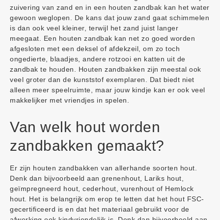
zuivering van zand en in een houten zandbak kan het water
gewoon weglopen. De kans dat jouw zand gaat schimmelen
is dan ook veel kleiner, terwijl het zand juist langer
meegaat. Een houten zandbak kan net zo goed worden
afgesloten met een deksel of afdekzeil, om zo toch
ongedierte, blaadjes, andere rotzooi en katten uit de
zandbak te houden. Houten zandbakken zijn meestal ook
veel groter dan de kunststof exemplaren. Dat biedt niet
alleen meer speelruimte, maar jouw kindje kan er ook veel
makkelijker met vriendjes in spelen.
Van welk hout worden
zandbakken gemaakt?
Er zijn houten zandbakken van allerhande soorten hout.
Denk dan bijvoorbeeld aan grenenhout, Lariks hout,
geïmpregneerd hout, cederhout, vurenhout of Hemlock
hout. Het is belangrijk om erop te letten dat het hout FSC-
gecertificeerd is en dat het materiaal gebruikt voor de
afwerking ook kindvriendelijk is. Denk dan bijvoorbeeld aan