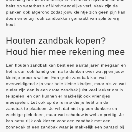
beits op waterbasis of kindvriendelijke verf. Vaak zijn de
planken ook afgerond zodat jouw kleintje zich geen pijn kan
doen en er zijn ook zandbakken gemaakt van splintervrij
hout.
Houten zandbak kopen?
Houd hier mee rekening mee
Een houten zandbak kan best een aantal jaren meegaan en
het is dan ook handig om na te denken over wat jij en jouw
kleintje precies willen. Een grote zandbak kan wat
overweldigend zijn voor hele kleine kindjes, maar als ze wat
ouder zijn dan is een grote zandbak juist veel leuker om in
te spelen, en dan kunnen er makkelijk ook vriendjes
meespelen. Let ook op de ruimte die je hebt om de
zandbak te plaatsen. Je wilt dat niet op een donkere en
vochtige plek doen, maar wat schaduw is wel zo prettig. Je
kan natuurlijk ook kiezen voor een zandbak met een
zonnedak of een zandbak waar je makkelijk een parasol bij