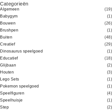
Categorieën
Algemeen
(19)
Babygym
(1)
Bouwen
(26)
Brushpen
(1)
Buiten
(48)
Creatief
(29)
Dinosaurus speelgoed
(1)
Educatief
(18)
Glijbaan
(2)
Houten
(3)
Lego Sets
(1)
Pokemon speelgoed
(1)
Speelfiguren
(4)
Speelhuisje
(1)
Step
(2)