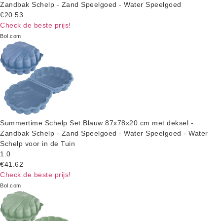
Zandbak Schelp - Zand Speelgoed - Water Speelgoed
€20.53
Check de beste prijs!
Bol.com
Summertime Schelp Set Blauw 87x78x20 cm met deksel -
Zandbak Schelp - Zand Speelgoed - Water Speelgoed - Water
Schelp voor in de Tuin
1.0
€41.62
Check de beste prijs!
Bol.com