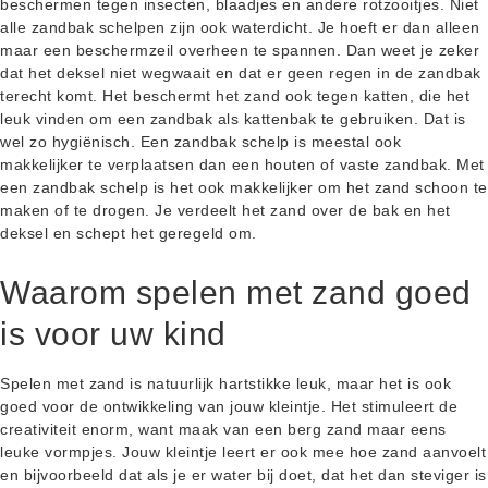
beschermen tegen insecten, blaadjes en andere rotzooitjes. Niet
alle zandbak schelpen zijn ook waterdicht. Je hoeft er dan alleen
maar een beschermzeil overheen te spannen. Dan weet je zeker
dat het deksel niet wegwaait en dat er geen regen in de zandbak
terecht komt. Het beschermt het zand ook tegen katten, die het
leuk vinden om een zandbak als kattenbak te gebruiken. Dat is
wel zo hygiënisch. Een zandbak schelp is meestal ook
makkelijker te verplaatsen dan een houten of vaste zandbak. Met
een zandbak schelp is het ook makkelijker om het zand schoon te
maken of te drogen. Je verdeelt het zand over de bak en het
deksel en schept het geregeld om.
Waarom spelen met zand goed
is voor uw kind
Spelen met zand is natuurlijk hartstikke leuk, maar het is ook
goed voor de ontwikkeling van jouw kleintje. Het stimuleert de
creativiteit enorm, want maak van een berg zand maar eens
leuke vormpjes. Jouw kleintje leert er ook mee hoe zand aanvoelt
en bijvoorbeeld dat als je er water bij doet, dat het dan steviger is