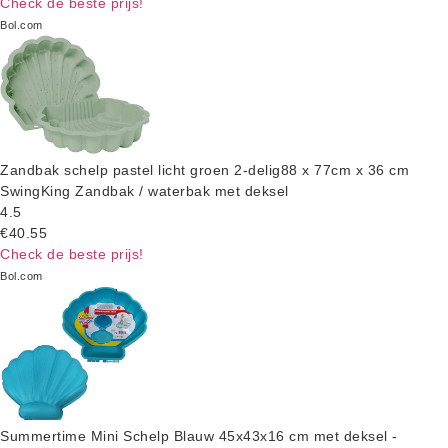
Check de beste prijs!
Bol.com
Zandbak schelp pastel licht groen 2-delig88 x 77cm x 36 cm
SwingKing Zandbak / waterbak met deksel
4.5
€40.55
Check de beste prijs!
Bol.com
Summertime Mini Schelp Blauw 45x43x16 cm met deksel -