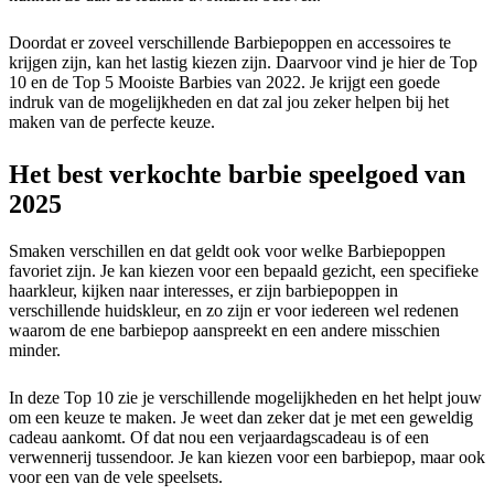
Doordat er zoveel verschillende Barbiepoppen en accessoires te
krijgen zijn, kan het lastig kiezen zijn. Daarvoor vind je hier de Top
10 en de Top 5 Mooiste Barbies van 2022. Je krijgt een goede
indruk van de mogelijkheden en dat zal jou zeker helpen bij het
maken van de perfecte keuze.
Het best verkochte barbie speelgoed van
2025
Smaken verschillen en dat geldt ook voor welke Barbiepoppen
favoriet zijn. Je kan kiezen voor een bepaald gezicht, een specifieke
haarkleur, kijken naar interesses, er zijn barbiepoppen in
verschillende huidskleur, en zo zijn er voor iedereen wel redenen
waarom de ene barbiepop aanspreekt en een andere misschien
minder.
In deze Top 10 zie je verschillende mogelijkheden en het helpt jouw
om een keuze te maken. Je weet dan zeker dat je met een geweldig
cadeau aankomt. Of dat nou een verjaardagscadeau is of een
verwennerij tussendoor. Je kan kiezen voor een barbiepop, maar ook
voor een van de vele speelsets.