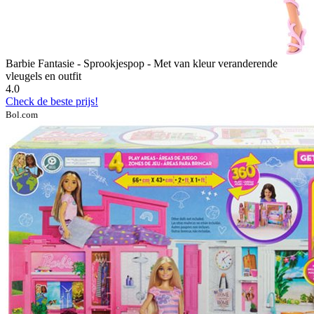
Barbie Fantasie - Sprookjespop - Met van kleur veranderende
vleugels en outfit
4.0
Check de beste prijs!
Bol.com