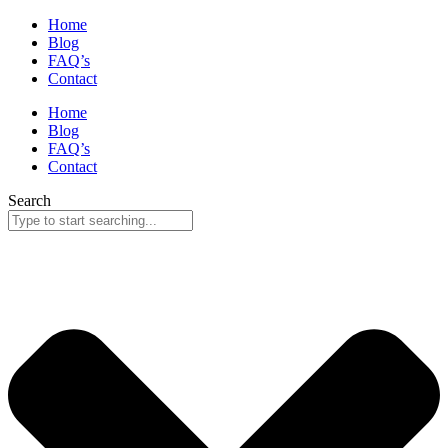
Home
Blog
FAQ’s
Contact
Home
Blog
FAQ’s
Contact
Search