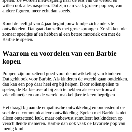
spelen. Ze worden nieuwsgierig naar de rest van de wereld en
willen ook alles naspelen. Dat zijn dan vaak grotere poppen, van
andere figuren, meer echt dan speels.
Rond de leeftijd van 4 jaar begint jouw kindje zich anders te
ontwikkelen. Dat gaat dan zelfs met grote sprongen. Ze slikken niet
zomaar speeltjes af en hebben al een betere motoriek om met de
Barbie te spelen.
Waarom en voordelen van een Barbie
kopen
Poppen zijn ontzettend goed voor de ontwikkeling van kinderen.
Dat geldt ook voor Barbie. Als kinderen de wereld gaan ontdekken,
dan kan een pop daar heel erg bij helpen. Door rollenspellen te
spelen, de Barbie overal bij zich te hebben als een vertrouwd
vriendinnetje en om de wereld makkelijker te leren begrijpen.
Het draagt bij aan de empathische ontwikkeling en ondersteunt de
sociale en communicatieve ontwikkeling. Spelen met Barbie is niet
alleen ontzettend leuk, maar onbewust stimuleert het kinderen op
verschillende manieren. Barbie dan ook vaak de favoriete pop van
menig kind.