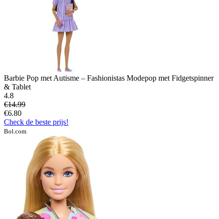
Barbie Pop met Autisme – Fashionistas Modepop met Fidgetspinner
& Tablet
4.8
€14.99
€6.80
Check de beste prijs!
Bol.com