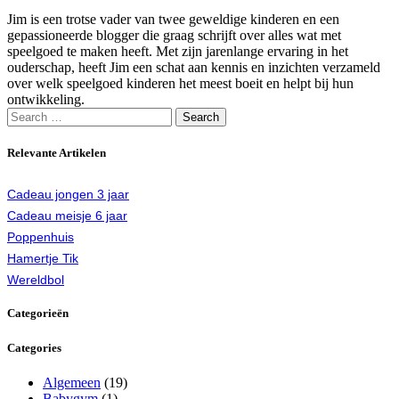
Jim is een trotse vader van twee geweldige kinderen en een
gepassioneerde blogger die graag schrijft over alles wat met
speelgoed te maken heeft. Met zijn jarenlange ervaring in het
ouderschap, heeft Jim een schat aan kennis en inzichten verzameld
over welk speelgoed kinderen het meest boeit en helpt bij hun
ontwikkeling.
Search
for:
Relevante Artikelen
Cadeau jongen 3 jaar
Cadeau meisje 6 jaar
Poppenhuis
Hamertje Tik
Wereldbol
Categorieën
Categories
Algemeen
(19)
Babygym
(1)