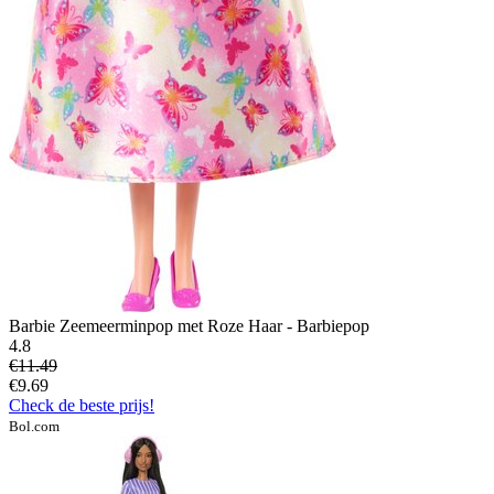
Barbie Zeemeerminpop met Roze Haar - Barbiepop
4.8
€11.49
€9.69
Check de beste prijs!
Bol.com