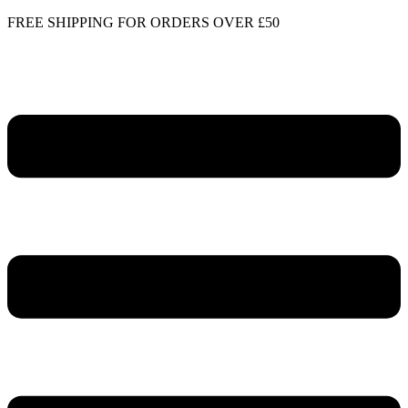
Skip
FREE SHIPPING FOR ORDERS OVER £50
to
content