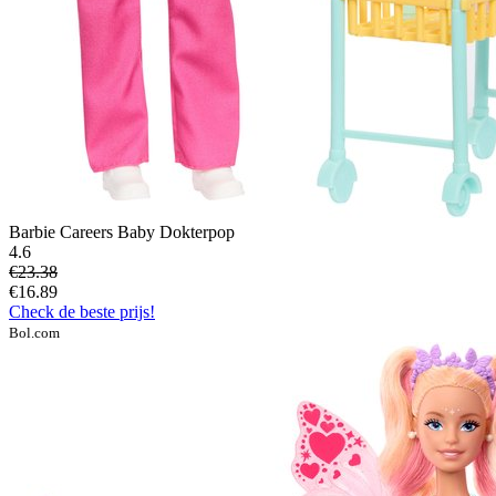
Barbie Careers Baby Dokterpop
4.6
€23.38
€16.89
Check de beste prijs!
Bol.com