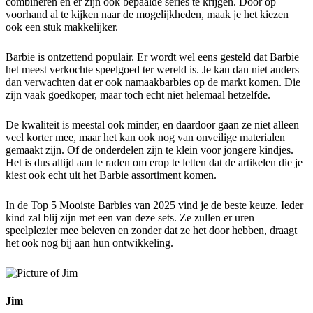
combineren en er zijn ook bepaalde series te krijgen. Door op
voorhand al te kijken naar de mogelijkheden, maak je het kiezen
ook een stuk makkelijker.
Barbie is ontzettend populair. Er wordt wel eens gesteld dat Barbie
het meest verkochte speelgoed ter wereld is. Je kan dan niet anders
dan verwachten dat er ook namaakbarbies op de markt komen. Die
zijn vaak goedkoper, maar toch echt niet helemaal hetzelfde.
De kwaliteit is meestal ook minder, en daardoor gaan ze niet alleen
veel korter mee, maar het kan ook nog van onveilige materialen
gemaakt zijn. Of de onderdelen zijn te klein voor jongere kindjes.
Het is dus altijd aan te raden om erop te letten dat de artikelen die je
kiest ook echt uit het Barbie assortiment komen.
In de Top 5 Mooiste Barbies van 2025 vind je de beste keuze. Ieder
kind zal blij zijn met een van deze sets. Ze zullen er uren
speelplezier mee beleven en zonder dat ze het door hebben, draagt
het ook nog bij aan hun ontwikkeling.
Jim