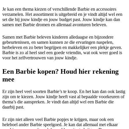
Je kan een thema kiezen of verschillende Barbie en accessoires
verzamelen. Het assortiment is uitgebreid en je vindt altijd wel een
set die bij jouw kindje en jouw budget past. Jouw kindje kan dan
samen met Barbie dromen en allemaal avonturen beleven.
Samen met Barbie beleven kinderen alledaagse en bijzondere
gebeurtenissen, en samen kunnen ze die ervaringen naspelen,
herbeleven en zo beter begrijpen en makkelijker een plekje geven.
Barbie is zo al heel snel een goede vriendin, wat ook weer goed is
voor het zelfvertrouwen van jouw kindje.
Een Barbie kopen? Houd hier rekening
mee
Er zijn heel veel soorten Barbie’s te koop. En het kan dan ook lastig
zijn om te kiezen. Jouw kindje heeft vast al bepaalde voorkeuren of
thema’s die aanspreken. Je vindt dan altijd wel een Barbie die
daarbij past.
Er zijn niet alleen veel Barbie popjes te krijgen, maar ook een
heleboel ander Barbie speelgoed. Je kan dat allemaal met elkaar