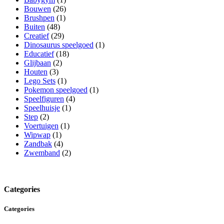
Bouwen
(26)
Brushpen
(1)
Buiten
(48)
Creatief
(29)
Dinosaurus speelgoed
(1)
Educatief
(18)
Glijbaan
(2)
Houten
(3)
Lego Sets
(1)
Pokemon speelgoed
(1)
Speelfiguren
(4)
Speelhuisje
(1)
Step
(2)
Voertuigen
(1)
Wipwap
(1)
Zandbak
(4)
Zwemband
(2)
Categories
Categories