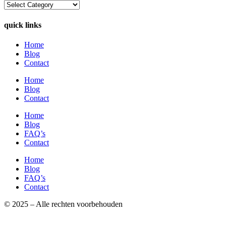
Categories
quick links
Home
Blog
Contact
Home
Blog
Contact
Home
Blog
FAQ’s
Contact
Home
Blog
FAQ’s
Contact
© 2025 – Alle rechten voorbehouden