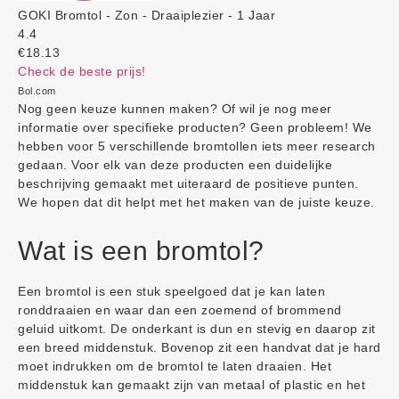
GOKI Bromtol - Zon - Draaiplezier - 1 Jaar
4.4
€18.13
Check de beste prijs!
Bol.com
Nog geen keuze kunnen maken? Of wil je nog meer
informatie over specifieke producten? Geen probleem! We
hebben voor 5 verschillende bromtollen iets meer research
gedaan. Voor elk van deze producten een duidelijke
beschrijving gemaakt met uiteraard de positieve punten.
We hopen dat dit helpt met het maken van de juiste keuze.
Wat is een bromtol?
Een bromtol is een stuk speelgoed dat je kan laten
ronddraaien en waar dan een zoemend of brommend
geluid uitkomt. De onderkant is dun en stevig en daarop zit
een breed middenstuk. Bovenop zit een handvat dat je hard
moet indrukken om de bromtol te laten draaien. Het
middenstuk kan gemaakt zijn van metaal of plastic en het