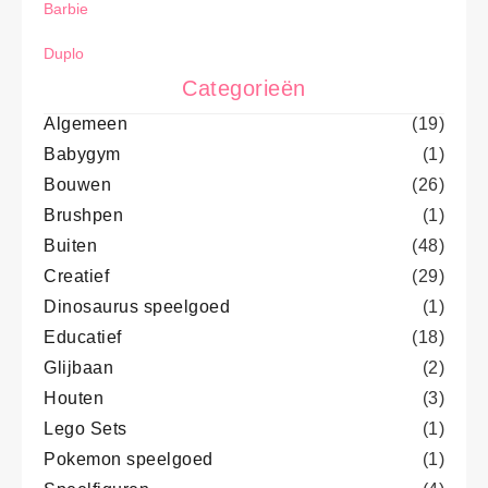
Barbie
Duplo
Categorieën
Algemeen
(19)
Babygym
(1)
Bouwen
(26)
Brushpen
(1)
Buiten
(48)
Creatief
(29)
Dinosaurus speelgoed
(1)
Educatief
(18)
Glijbaan
(2)
Houten
(3)
Lego Sets
(1)
Pokemon speelgoed
(1)