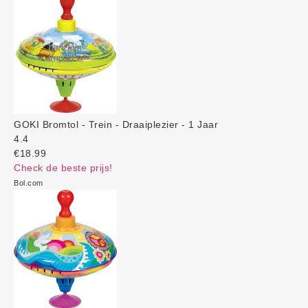
GOKI Bromtol - Trein - Draaiplezier - 1 Jaar
4.4
€18.99
Check de beste prijs!
Bol.com