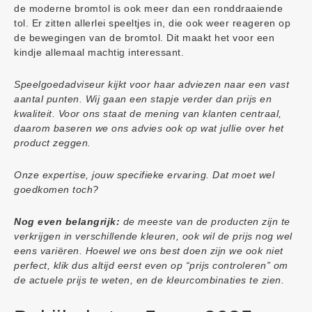
de moderne bromtol is ook meer dan een ronddraaiende
tol. Er zitten allerlei speeltjes in, die ook weer reageren op
de bewegingen van de bromtol. Dit maakt het voor een
kindje allemaal machtig interessant.
Speelgoedadviseur kijkt voor haar adviezen naar een vast
aantal punten. Wij gaan een stapje verder dan prijs en
kwaliteit. Voor ons staat de mening van klanten centraal,
daarom baseren we ons advies ook op wat jullie over het
product zeggen.
Onze expertise, jouw specifieke ervaring. Dat moet wel
goedkomen toch?
Nog even belangrijk:
de meeste van de producten zijn te
verkrijgen in verschillende kleuren, ook wil de prijs nog wel
eens variëren. Hoewel we ons best doen zijn we ook niet
perfect, klik dus altijd eerst even op “prijs controleren” om
de actuele prijs te weten, en de kleurcombinaties te zien.