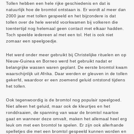
Tollen hebben een hele rijke geschiedenis en dat is
natuurlijk hoe de bromtol ontstaan is. Er wordt al meer dan
2000 jaar met tollen gespeeld en het bijzondere is dat
tollen over de hele wereld voorkwamen bij volkeren die
toentertijd nog helemaal geen contact met elkaar hadden.
Toch speelde iedereen al met een tol. Het is ook niet
zomaar een speelgoedje.
Het werd onder meer gebruikt bij Christelijke rituelen en op
Nieuw-Guinea en Borneo werd het gebruikt nadat er
belangrijke wassen waren geplant. De eerste bromtol kwam
waarschijnlijk uit Afrika. Daar werden er gleuven in de tollen
gekerfd, waardoor er een zoemend geluid ontstond tijdens
het tollen.
Ook tegenwoordig is de bromtol nog populair speelgoed.
Niet alleen het geluid, maar ook de kleurtjes en het
ronddraaien, de spanning van waar de bromtol naartoe
gaat en wanneer deze omvalt, maken het allemaal heel erg
leuk om met een bromtol te spelen. Er zijn ook allerhande
spelletjes die met een bromtol gespeeld kunnen worden en