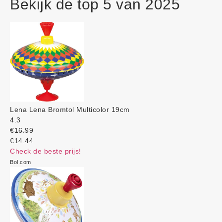
Bekijk de top 5 van 2025
Lena Lena Bromtol Multicolor 19cm
4.3
€16.99
€14.44
Check de beste prijs!
Bol.com