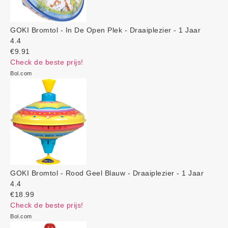
GOKI Bromtol - In De Open Plek - Draaiplezier - 1 Jaar
4.4
€9.91
Check de beste prijs!
Bol.com
GOKI Bromtol - Rood Geel Blauw - Draaiplezier - 1 Jaar
4.4
€18.99
Check de beste prijs!
Bol.com