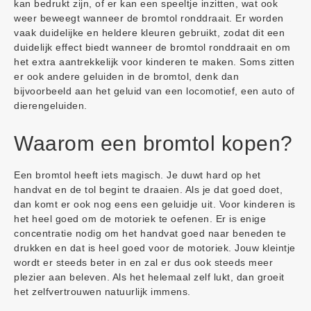
kan bedrukt zijn, of er kan een speeltje inzitten, wat ook
weer beweegt wanneer de bromtol ronddraait. Er worden
vaak duidelijke en heldere kleuren gebruikt, zodat dit een
duidelijk effect biedt wanneer de bromtol ronddraait en om
het extra aantrekkelijk voor kinderen te maken. Soms zitten
er ook andere geluiden in de bromtol, denk dan
bijvoorbeeld aan het geluid van een locomotief, een auto of
dierengeluiden.
Waarom een bromtol kopen?
Een bromtol heeft iets magisch. Je duwt hard op het
handvat en de tol begint te draaien. Als je dat goed doet,
dan komt er ook nog eens een geluidje uit. Voor kinderen is
het heel goed om de motoriek te oefenen. Er is enige
concentratie nodig om het handvat goed naar beneden te
drukken en dat is heel goed voor de motoriek. Jouw kleintje
wordt er steeds beter in en zal er dus ook steeds meer
plezier aan beleven. Als het helemaal zelf lukt, dan groeit
het zelfvertrouwen natuurlijk immens.