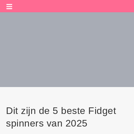
Dit zijn de 5 beste Fidget
spinners van 2025