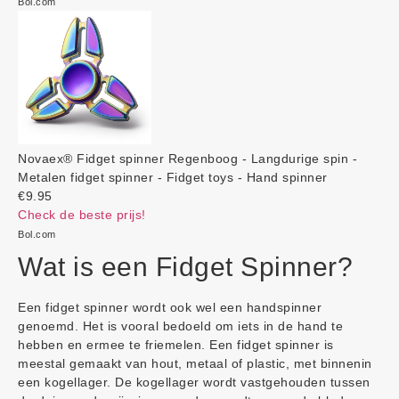
Bol.com
Novaex® Fidget spinner Regenboog - Langdurige spin -
Metalen fidget spinner - Fidget toys - Hand spinner
€9.95
Check de beste prijs!
Bol.com
Wat is een Fidget Spinner?
Een fidget spinner wordt ook wel een handspinner
genoemd. Het is vooral bedoeld om iets in de hand te
hebben en ermee te friemelen. Een fidget spinner is
meestal gemaakt van hout, metaal of plastic, met binnenin
een kogellager. De kogellager wordt vastgehouden tussen