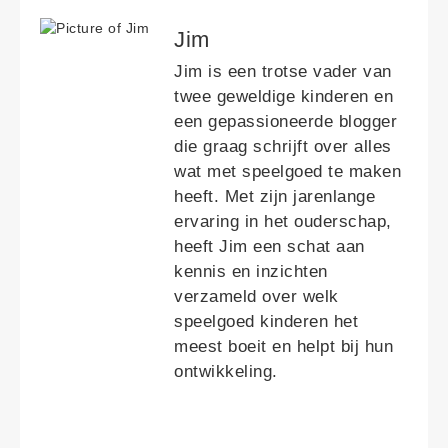
Jim
Jim is een trotse vader van
twee geweldige kinderen en
een gepassioneerde blogger
die graag schrijft over alles
wat met speelgoed te maken
heeft. Met zijn jarenlange
ervaring in het ouderschap,
heeft Jim een schat aan
kennis en inzichten
verzameld over welk
speelgoed kinderen het
meest boeit en helpt bij hun
ontwikkeling.