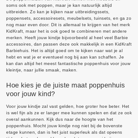
soms ook met poppen, maar je kan natuurlijk altijd
uitbreiden. Zo kan je kijken naar uitbreidingssets,
poppensets, accessoiresets, meubelsets, tuinsets, en ga zo
nog maar even door. Dit is allemaal te krijgen van het merk
KidKraft, maar het is ook goed te combineren met andere
merken. Heeft jouw kindje bijvoorbeeld al heel veel Barbie
accessoires, dan passen deze ook makkelijk in een KidKraft
Barbiehuis. Het is altijd goed om te kijken naar wat je al
hebt en wat je er eventueel nog bij aan kan schaffen. Je
kan dan altijd het meest fantastische poppenhuis voor jouw
kleintje, naar jullie smaak, maken.
Hoe kies je de juiste maat poppenhuis
voor jouw kind?
Voor jouw kindje zal vast gelden, hoe groter hoe beter. Het
is wel fijn als ze er langer mee kunnen spelen en dat ze ook
overal aankunnen. Kijk dus naar de hoogte van het
poppenhuis. Mocht jouw kindje nog niet bij de bovenste
etage kunnen, dan is het juist superleuk als dat opeens