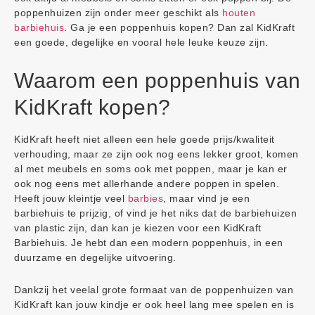
poppenhuizen zijn onder meer geschikt als
houten
barbiehuis
. Ga je een poppenhuis kopen? Dan zal KidKraft
een goede, degelijke en vooral hele leuke keuze zijn.
Waarom een poppenhuis van
KidKraft kopen?
KidKraft heeft niet alleen een hele goede prijs/kwaliteit
verhouding, maar ze zijn ook nog eens lekker groot, komen
al met meubels en soms ook met poppen, maar je kan er
ook nog eens met allerhande andere poppen in spelen.
Heeft jouw kleintje veel
barbies
, maar vind je een
barbiehuis te prijzig, of vind je het niks dat de barbiehuizen
van plastic zijn, dan kan je kiezen voor een KidKraft
Barbiehuis. Je hebt dan een modern poppenhuis, in een
duurzame en degelijke uitvoering.
Dankzij het veelal grote formaat van de poppenhuizen van
KidKraft kan jouw kindje er ook heel lang mee spelen en is