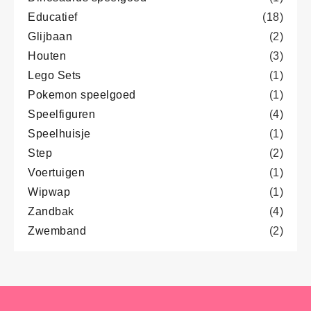
Educatief
(18)
Glijbaan
(2)
Houten
(3)
Lego Sets
(1)
Pokemon speelgoed
(1)
Speelfiguren
(4)
Speelhuisje
(1)
Step
(2)
Voertuigen
(1)
Wipwap
(1)
Zandbak
(4)
Zwemband
(2)