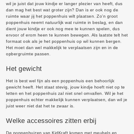
wil je juist dat jouw kindje er langer plezier van heeft, dus
dan mag het best wat groter zijn? Dan is er ook nog de
ruimte waar jij het poppenhuis wilt plaatsen. Zo’n groot
poppenhuis neemt natuurlijk wat ruimte in beslag, en dan
dient jouw kindje er ook nog mee te kunnen spelen, dus
ervoor of erom heen te kunnen bewegen. Als laatste telt het
formaat ook als je het poppenhuis op wil kunnen bergen.
Het moet dan wel makkelijk te verplaatsen zijn en in de
opbergruimte passen.
Het gewicht
Het is best wel fijn als een poppenhuis een behoorlijk
gewicht heeft. Het staat stevig, jouw kindje hoeft niet op te
letten en het poppenhuis zal niet snel omvallen. Wil je het
poppenhuis echter makkelijk kunnen verplaatsen, dan wil je
juist weer niet dat het te zwaar is.
Welke accessoires zitten erbij
De poppenhuizen van KidKraft komen met meubels en