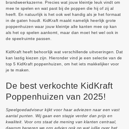
brandweerkazerne. Precies wat jouw kleintje leuk vindt om
mee te spelen en wat past bij de poppen die hij of zij al
heeft. En natuurlijk is het ook wel handig als je het formaat
in de gaten houdt. KidKraft maakt namelijk heerlijk grote
poppenhuizen waar jouw kleintje alle kanten mee op kan
als het op spelen aankomt, maar dan moet het wel ook in
de speelruimte passen.
KidKraft heeft behoorlijk wat verschillende uitvoeringen. Dat
kan lastig kiezen zijn. Hieronder vind je een selectie van de
top 5 KidKraft poppenhuizen, om het iets makkelijker voor
je te maken.
De best verkochte KidKraft
Poppenhuizen van 2025!
Speelgoedadviseur kijkt voor haar adviezen naar een vast
aantal punten. Wij gaan een stapje verder dan prijs en
kwaliteit. Voor ons staat de mening van klanten centraal,
daarom baseren we ons advies ook op wat jullie over het