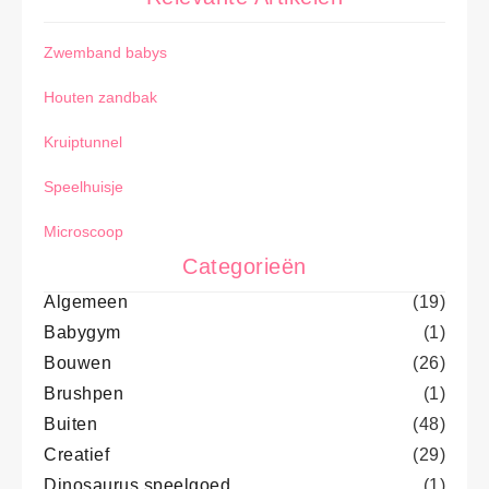
Zwemband babys
Houten zandbak
Kruiptunnel
Speelhuisje
Microscoop
Categorieën
Algemeen
(19)
Babygym
(1)
Bouwen
(26)
Brushpen
(1)
Buiten
(48)
Creatief
(29)
Dinosaurus speelgoed
(1)