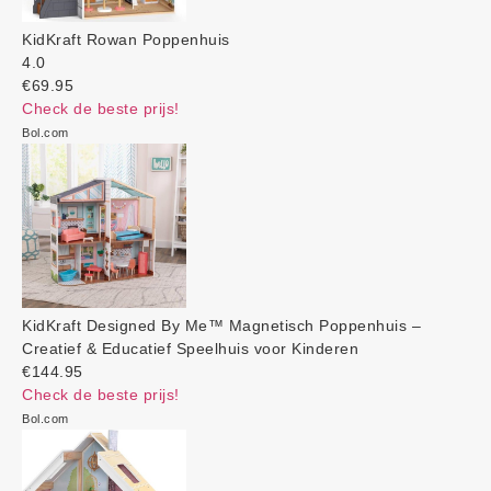
KidKraft Rowan Poppenhuis
4.0
€69.95
Check de beste prijs!
Bol.com
KidKraft Designed By Me™ Magnetisch Poppenhuis –
Creatief & Educatief Speelhuis voor Kinderen
€144.95
Check de beste prijs!
Bol.com