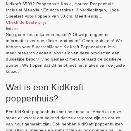
Kidkraft 65092 Poppenhuis Kayla, Houten Poppenhuis
Inclusief Meubilair En Accessoires, 3 Verdiepingen, Hoge
Speelset Voor Poppen Van 30 cm, Meerkleurig,...
Check de beste prijs!
Bol.com
Nog geen keuze kunnen maken? Of wil je nog meer
informatie over specifieke producten? Geen probleem! We
hebben voor 5 verschillende KidKraft Poppenuizen iets
meer research gedaan. Voor elk van deze producten een
duidelijke beschrijving gemaakt met uiteraard de positieve
punten. We hopen dat dit helpt met het maken van de juiste
keuze.
Wat is een KidKraft
poppenhuis?
Een KidKraft poppenhuis komt helemaal uit Amerika en ze
staan er vooral om bekend dat ze erg groot zijn en dat ze
van hout gemaakt zijn. Ook hebben KidKraft poppenhuizen
ook altijd al meubels en soms zitten er ook poppen bij. De