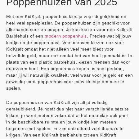
Poppenhuizen van 2025
Met een KidKraft poppenhuis kies je voor degelijkheid en
heel veel speelplezier. De poppenhuizen zijn geschikt voor
allerhande soorten poppen. Je kan kiezen voor een Kidkraft
Barbiehuis of een
modern poppenhuis
. Precies wat bij jouw
kindje en de poppen past. Veel mensen kiezen ook voor
KidKraft omdat het niet alleen veel meer biedt voor
hetzelfde geld, maar ook omdat het van hout gemaakt is. In
plaats van een plastic barbiehuis, kiezen mensen dan voor
duurzaam hout. Een poppenhuis kopen, is snel gedaan,
maar jij wil natuurlijk kwaliteit, veel waar voor je geld en een
geweldig mooi poppenhuis voor jouw kleintje om mee te
spelen.
De poppenhuizen van KidKraft zijn altijd volledig
gemeubileerd. Je hoeft dus niet naar verschillende sets te
kijken, je weet meteen zeker dat al het meubilair ook past
in de beschikbare ruimte en jouw kindje kan meteen
beginnen met spelen. Er zijn ontzettend veel thema’s te
krijgen. Van een KidKraft barbiehuis tot een KidKraft