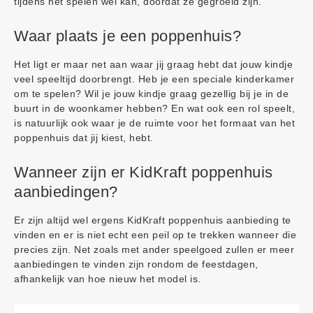
tijdens het spelen wel kan, doordat ze gegroeid zijn.
Waar plaats je een poppenhuis?
Het ligt er maar net aan waar jij graag hebt dat jouw kindje
veel speeltijd doorbrengt. Heb je een speciale kinderkamer
om te spelen? Wil je jouw kindje graag gezellig bij je in de
buurt in de woonkamer hebben? En wat ook een rol speelt,
is natuurlijk ook waar je de ruimte voor het formaat van het
poppenhuis dat jij kiest, hebt.
Wanneer zijn er KidKraft poppenhuis
aanbiedingen?
Er zijn altijd wel ergens KidKraft poppenhuis aanbieding te
vinden en er is niet echt een peil op te trekken wanneer die
precies zijn. Net zoals met ander speelgoed zullen er meer
aanbiedingen te vinden zijn rondom de feestdagen,
afhankelijk van hoe nieuw het model is.