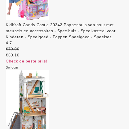
KidKraft Candy Castle 20242 Poppenhuis van hout met
meubels en accessoires - Speelhuis - Speelkasteel voor
Kinderen - Speelgoed - Poppen Speelgoed - Speelset...
4.7
€79.00
€69.10
Check de beste prijs!
Bol.com