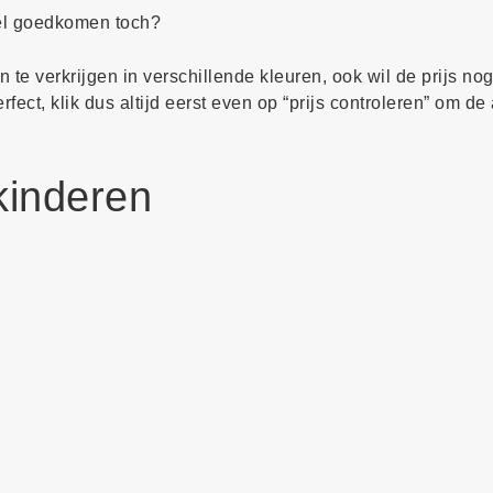
wel goedkomen toch?
 te verkrijgen in verschillende kleuren, ook wil de prijs no
ect, klik dus altijd eerst even op “prijs controleren” om de 
kinderen