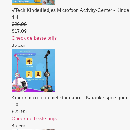
VTech Kinderliedjes Microfoon Activity-Center - Kinde
4.4
€20.99
€17.09
Check de beste prijs!
Bol.com
Kinder microfoon met standaard - Karaoke speelgoed v
1.0
€25.95
Check de beste prijs!
Bol.com