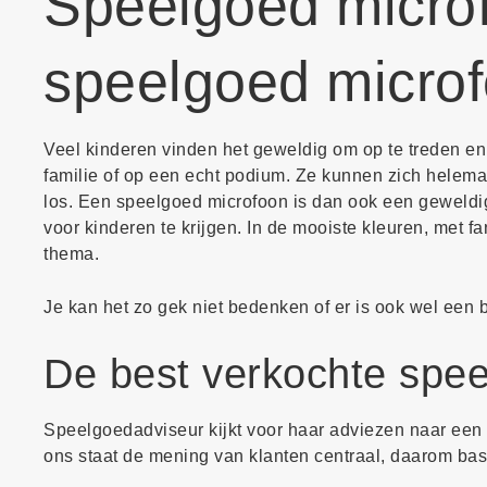
Speelgoed microf
speelgoed micro
Veel kinderen vinden het geweldig om op te treden en s
familie of op een echt podium. Ze kunnen zich helem
los. Een speelgoed microfoon is dan ook een geweldi
voor kinderen te krijgen. In de mooiste kleuren, met f
thema.
Je kan het zo gek niet bedenken of er is ook wel een 
De best verkochte spe
Speelgoedadviseur kijkt voor haar adviezen naar een v
ons staat de mening van klanten centraal, daarom bas