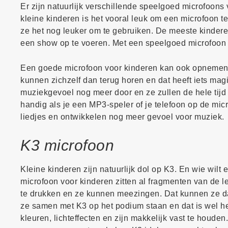
Er zijn natuurlijk verschillende speelgoed microfoons 
kleine kinderen is het vooral leuk om een microfoon 
ze het nog leuker om te gebruiken. De meeste kindere
een show op te voeren. Met een speelgoed microfoon v
Een goede microfoon voor kinderen kan ook opnemen en
kunnen zichzelf dan terug horen en dat heeft iets magis
muziekgevoel nog meer door en ze zullen de hele tijd
handig als je een MP3-speler of je telefoon op de mi
liedjes en ontwikkelen nog meer gevoel voor muziek.
K3 microfoon
Kleine kinderen zijn natuurlijk dol op K3. En wie wilt
microfoon voor kinderen zitten al fragmenten van de
te drukken en ze kunnen meezingen. Dat kunnen ze da
ze samen met K3 op het podium staan en dat is wel he
kleuren, lichteffecten en zijn makkelijk vast te houd