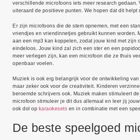
verschillende microfoons iets meer research gedaan. 
uiteraard de positieve punten. We hopen dat dit helpt
Er zijn microfoons die de stem opnemen, met een stan
vriendjes en vriendinnetjes gebruikt kunnen worden. M
aan een mp3 kan koppelen, zodat jouw kind met zijn o
eindeloos. Jouw kind zal zich een ster en een popidoo
meer verlegen zijn, kan een microfoon die ze thuis ve
openbaar voelen.
Muziek is ook erg belangrijk voor de ontwikkeling van 
maar zeker ook voor de creativiteit. Kinderen verzinn
beroemde schrijvers ook. Muziek maken stimuleert de 
microfoon stimuleer je dit dus allemaal en leer jij jo
ook dol op
karaokesets
en in combinatie met een speel
De beste speelgoed mi