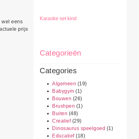
Karaoke set kind
g wel eens
actuele prijs
Categorieën
Categories
Algemeen
(19)
Babygym
(1)
Bouwen
(26)
Brushpen
(1)
Buiten
(48)
Creatief
(29)
Dinosaurus speelgoed
(1)
Educatief
(18)