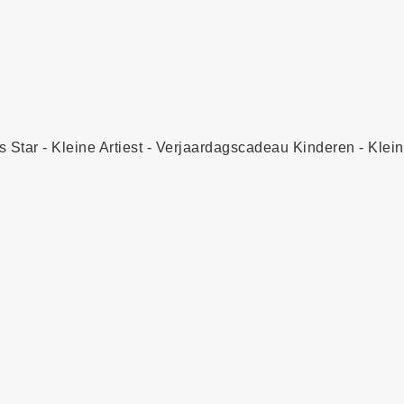
s Star - Kleine Artiest - Verjaardagscadeau Kinderen - Klei