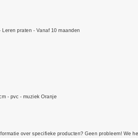
- Leren praten - Vanaf 10 maanden
 cm - pvc - muziek Oranje
formatie over specifieke producten? Geen probleem! We h