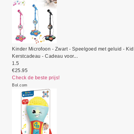
Kinder Microfoon - Zwart - Speelgoed met geluid - Kid
Kerstcadeau - Cadeau voor...
1.5
€25.95
Check de beste prijs!
Bol.com