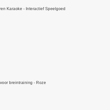
ren Karaoke - Interactief Speelgoed
oor breintraining - Roze