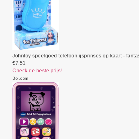
Johntoy speelgoed telefoon ijsprinses op kaart - fantas
€7.51
Check de beste prijs!
Bol.com