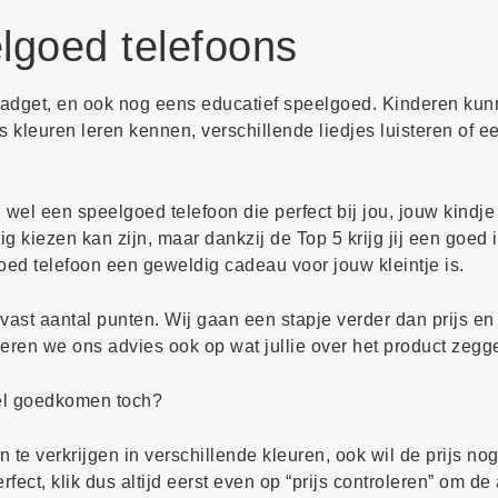
lgoed telefoons
 gadget, en ook nog eens educatief speelgoed. Kinderen kun
ijs kleuren leren kennen, verschillende liedjes luisteren of e
 wel een speelgoed telefoon die perfect bij jou, jouw kindj
ig kiezen kan zijn, maar dankzij de Top 5 krijg jij een goed
ed telefoon een geweldig cadeau voor jouw kleintje is.
ast aantal punten. Wij gaan een stapje verder dan prijs en 
eren we ons advies ook op wat jullie over het product zegg
wel goedkomen toch?
 te verkrijgen in verschillende kleuren, ook wil de prijs no
ect, klik dus altijd eerst even op “prijs controleren” om de 