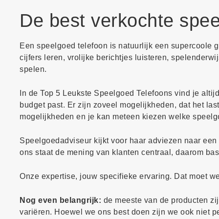
De best verkochte spee
Een speelgoed telefoon is natuurlijk een supercoole
cijfers leren, vrolijke berichtjes luisteren, spelenderw
spelen.
In de Top 5 Leukste Speelgoed Telefoons vind je altijd
budget past. Er zijn zoveel mogelijkheden, dat het last
mogelijkheden en je kan meteen kiezen welke speelgo
Speelgoedadviseur kijkt voor haar adviezen naar een v
ons staat de mening van klanten centraal, daarom bas
Onze expertise, jouw specifieke ervaring. Dat moet 
Nog even belangrijk:
de meeste van de producten zijn
variëren. Hoewel we ons best doen zijn we ook niet perf