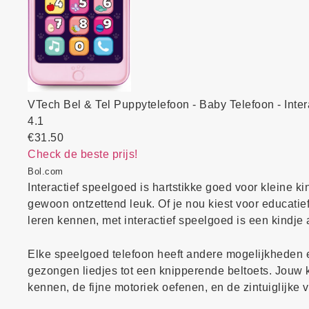
VTech Bel & Tel Puppytelefoon - Baby Telefoon - Inter
4.1
€31.50
Check de beste prijs!
Bol.com
Interactief speelgoed is hartstikke goed voor kleine k
gewoon ontzettend leuk. Of je nou kiest voor educatie
leren kennen, met interactief speelgoed is een kindje al
Elke speelgoed telefoon heeft andere mogelijkheden e
gezongen liedjes tot een knipperende beltoets. Jouw k
kennen, de fijne motoriek oefenen, en de zintuiglijke 