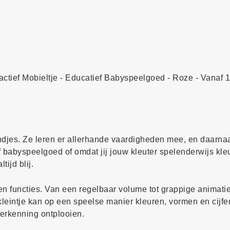
actief Mobieltje - Educatief Babyspeelgoed - Roze - Vanaf 1
indjes. Ze leren er allerhande vaardigheden mee, en daarnaa
f babyspeelgoed of omdat jij jouw kleuter spelenderwijs kleu
tijd blij.
n functies. Van een regelbaar volume tot grappige animati
leintje kan op een speelse manier kleuren, vormen en cijfer
verkenning ontplooien.