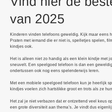
Vind hier de bes
van 2025
Kinderen vinden telefoons geweldig. Kijk maar eens h
Praten met iemand die er niet is, spelletjes spelen, fi
kindjes ook.
Het is alleen niet zo handig als een klein kindje met 
sneuvelt. Een speelgoed telefoon is dan een geweldi
ondertussen ook nog eens spelenderwijs leren.
Met een mobiele speelgoed telefoon kun je heerlijk sp
kindjes voelen zich hartstikke groot en trots als ze h
Het zal je niet verbazen dat er ontzettend veel keus o
een grote diversiteit aan thema’s. Je vindt dus eigenlij