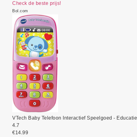
Check de beste prijs!
Bol.com
VTech Baby Telefoon Interactief Speelgoed - Educati
4.7
€14.99