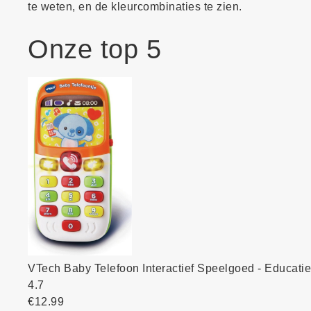
te weten, en de kleurcombinaties te zien.
Onze top 5
VTech Baby Telefoon Interactief Speelgoed - Educati
4.7
€12.99