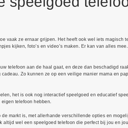
te speelgoed telefo
oe vaak ze ernaar grijpen. Het heeft ook wel iets magisch 
lmpjes kijken, foto’s en video’s maken. Er kan van alles mee.
jouw telefoon aan de haal gaat, en deze dan beschadigd raakt
g cadeau. Zo kunnen ze op een veilige manier mama en pap
elen, het is ook nog interactief speelgoed en educatief spe
un eigen telefoon hebben.
p de markt is, met allerhande verschillende opties en mogeli
k altijd wel een speelgoed telefoon die perfect bij jou en jo