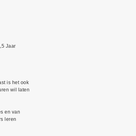
,5 Jaar
st is het ook
ren wil laten
es en van
s leren