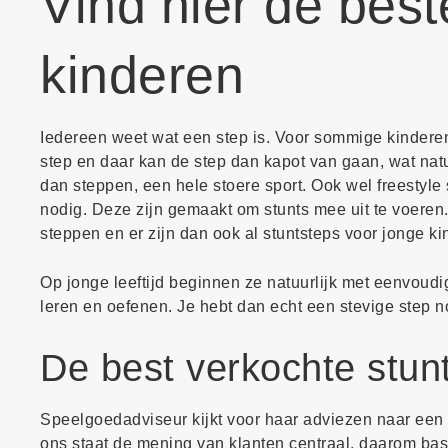
Vind hier de best
kinderen
Iedereen weet wat een step is. Voor sommige kinderen 
step en daar kan de step dan kapot van gaan, wat natuu
dan steppen, een hele stoere sport. Ook wel freestyl
nodig. Deze zijn gemaakt om stunts mee uit te voeren.
steppen en er zijn dan ook al stuntsteps voor jonge kin
Op jonge leeftijd beginnen ze natuurlijk met eenvoudi
leren en oefenen. Je hebt dan echt een stevige step n
De best verkochte stun
Speelgoedadviseur kijkt voor haar adviezen naar een v
ons staat de mening van klanten centraal, daarom bas