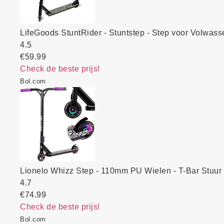
LifeGoods StuntRider - Stuntstep - Step voor Volwas
4.5
€59.99
Check de beste prijs!
Bol.com
Lionelo Whizz Step - 110mm PU Wielen - T-Bar Stuur
4.7
€74.99
Check de beste prijs!
Bol.com