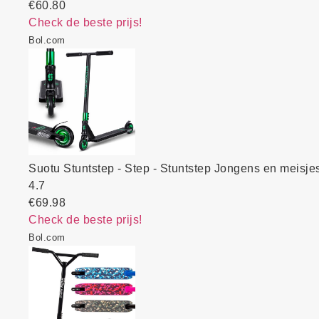
€60.80
Check de beste prijs!
Bol.com
Suotu Stuntstep - Step - Stuntstep Jongens en meisje
4.7
€69.98
Check de beste prijs!
Bol.com