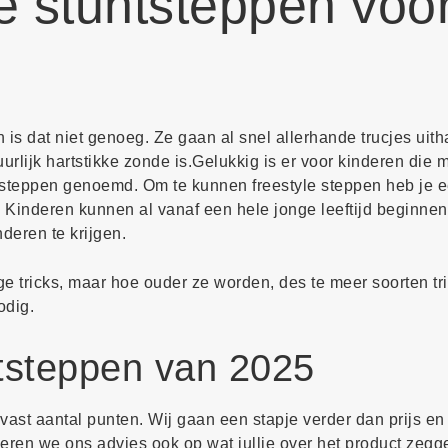
e stuntsteppen voo
is dat niet genoeg. Ze gaan al snel allerhande trucjes uit
rlijk hartstikke zonde is.Gelukkig is er voor kinderen die 
e steppen genoemd. Om te kunnen freestyle steppen heb je e
 Kinderen kunnen al vanaf een hele jonge leeftijd beginnen
deren te krijgen.
ge tricks, maar hoe ouder ze worden, des te meer soorten t
odig.
tsteppen van 2025
ast aantal punten. Wij gaan een stapje verder dan prijs en 
eren we ons advies ook op wat jullie over het product zegg