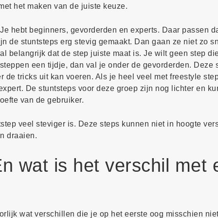
 met het maken van de juiste keuze.
n. Je hebt beginners, gevorderden en experts. Daar passen 
ijn de stuntsteps erg stevig gemaakt. Dan gaan ze niet zo s
 belangrijk dat de step juiste maat is. Je wilt geen step die 
tsteppen een tijdje, dan val je onder de gevorderden. Deze s
 de tricks uit kan voeren. Als je heel veel met freestyle st
 expert. De stuntsteps voor deze groep zijn nog lichter en k
oefte van de gebruiker.
tstep veel steviger is. Deze steps kunnen niet in hoogte ve
en draaien.
n wat is het verschil met
lijk wat verschillen die je op het eerste oog misschien niet