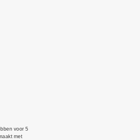
ebben voor 5
emaakt met