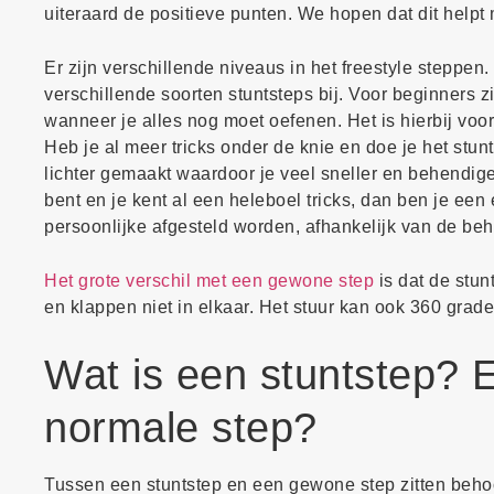
uiteraard de positieve punten. We hopen dat dit helpt
Er zijn verschillende niveaus in het freestyle steppe
verschillende soorten stuntsteps bij. Voor beginners z
wanneer je alles nog moet oefenen. Het is hierbij vooral
Heb je al meer tricks onder de knie en doe je het stun
lichter gemaakt waardoor je veel sneller en behendiger
bent en je kent al een heleboel tricks, dan ben je een
persoonlijke afgesteld worden, afhankelijk van de beh
Het grote verschil met een gewone step
is dat de stun
en klappen niet in elkaar. Het stuur kan ook 360 grad
Wat is een stuntstep? E
normale step?
Tussen een stuntstep en een gewone step zitten behoor