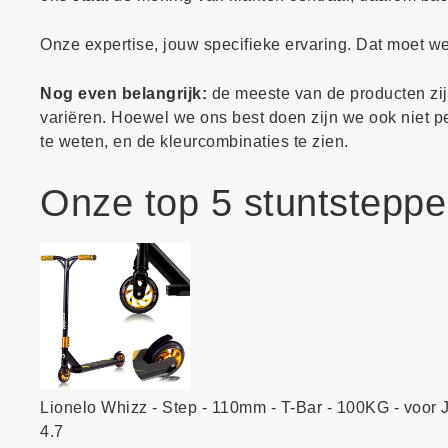
Onze expertise, jouw specifieke ervaring. Dat moet 
Nog even belangrijk:
de meeste van de producten zijn
variëren. Hoewel we ons best doen zijn we ook niet perf
te weten, en de kleurcombinaties te zien.
Onze top 5 stuntstepp
Lionelo Whizz - Step - 110mm - T-Bar - 100KG - voor 
4.7