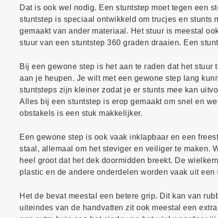
Dat is ook wel nodig. Een stuntstep moet tegen een st
stuntstep is speciaal ontwikkeld om trucjes en stunts
gemaakt van ander materiaal. Het stuur is meestal oo
stuur van een stuntstep 360 graden draaien. Een stun
Bij een gewone step is het aan te raden dat het stuur t
aan je heupen. Je wilt met een gewone step lang kunnen
stuntsteps zijn kleiner zodat je er stunts mee kan uit
Alles bij een stuntstep is erop gemaakt om snel en we
obstakels is een stuk makkelijker.
Een gewone step is ook vaak inklapbaar en een freestyl
staal, allemaal om het steviger en veiliger te maken
heel groot dat het dek doormidden breekt. De wielkern
plastic en de andere onderdelen worden vaak uit een s
Het de bevat meestal een betere grip. Dit kan van rub
uiteindes van de handvatten zit ook meestal een extra 