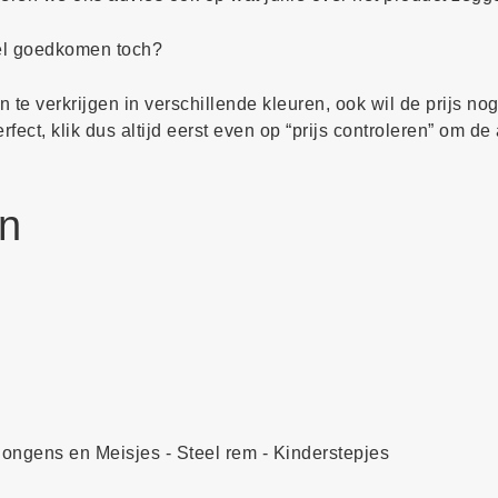
wel goedkomen toch?
 te verkrijgen in verschillende kleuren, ook wil de prijs no
ect, klik dus altijd eerst even op “prijs controleren” om de 
en
Jongens en Meisjes - Steel rem - Kinderstepjes