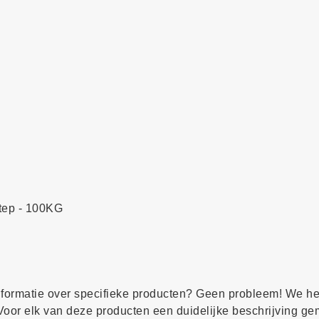
Step - 100KG
formatie over specifieke producten? Geen probleem! We h
 Voor elk van deze producten een duidelijke beschrijving g