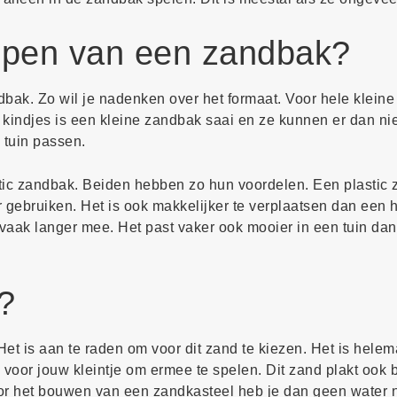
 kopen van een zandbak?
dbak. Zo wil je nadenken over het formaat. Voor hele kleine
kindjes is een kleine zandbak saai en ze kunnen er dan nie
 tuin passen.
tic zandbak. Beiden hebben zo hun voordelen. Een plastic
r gebruiken. Het is ook makkelijker te verplaatsen dan een 
aak langer mee. Het past vaker ook mooier in een tuin dan
?
Het is aan te raden om voor dit zand te kiezen. Het is helem
 voor jouw kleintje om ermee te spelen. Dit zand plakt ook b
or het bouwen van een zandkasteel heb je dan geen water 