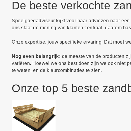
De beste verkochte za
Speelgoedadviseur kijkt voor haar adviezen naar een v
ons staat de mening van klanten centraal, daarom bas
Onze expertise, jouw specifieke ervaring. Dat moet 
Nog even belangrijk:
de meeste van de producten zijn
variëren. Hoewel we ons best doen zijn we ook niet perf
te weten, en de kleurcombinaties te zien.
Onze top 5 beste zand