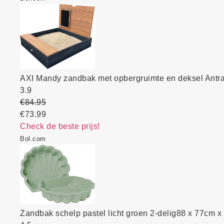
AXI Mandy zandbak met opbergruimte en deksel Antraci
3.9
€84.95
€73.99
Check de beste prijs!
Bol.com
Zandbak schelp pastel licht groen 2-delig88 x 77cm 