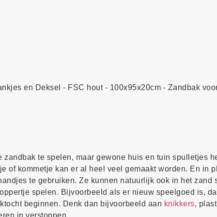
tbankjes en Deksel - FSC hout - 100x95x20cm - Zandbak voo
 zandbak te spelen, maar gewone huis en tuin spulletjes h
kje of kommetje kan er al heel veel gemaakt worden. En in p
andjes te gebruiken. Ze kunnen natuurlijk ook in het zand s
oppertje spelen. Bijvoorbeeld als er nieuw speelgoed is, da
ektocht beginnen. Denk dan bijvoorbeeld aan
knikkers
, plas
eren in verstoppen.