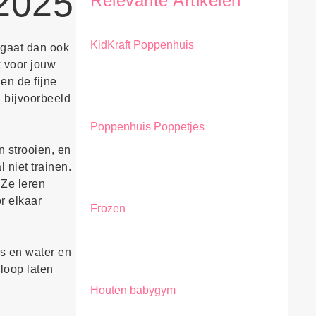
 2025
Relevante Artikelen
KidKraft Poppenhuis
 gaat dan ook
k voor jouw
en de fijne
 bijvoorbeeld
Poppenhuis Poppetjes
 strooien, en
 niet trainen.
 Ze leren
r elkaar
Frozen
es en water en
loop laten
Houten babygym