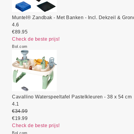
Muntel® Zandbak - Met Banken - Incl. Dekzeil & Gro
4.6
€89.95
Check de beste prijs!
Bol.com
Cavallino Waterspeeltafel Pastelkleuren - 38 x 54 cm
4.1
€34.99
€19.99
Check de beste prijs!
Bol.com