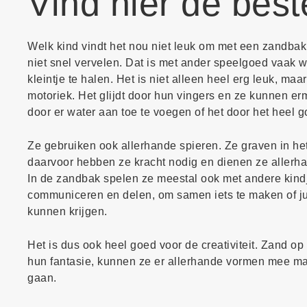
Vind hier de bes
Welk kind vindt het nou niet leuk om met een zandbak
niet snel vervelen. Dat is met ander speelgoed vaak 
kleintje te halen. Het is niet alleen heel erg leuk, ma
motoriek. Het glijdt door hun vingers en ze kunnen e
door er water aan toe te voegen of het door het heel 
Ze gebruiken ook allerhande spieren. Ze graven in h
daarvoor hebben ze kracht nodig en dienen ze allerha
In de zandbak spelen ze meestal ook met andere kindj
communiceren en delen, om samen iets te maken of jui
kunnen krijgen.
Het is dus ook heel goed voor de creativiteit. Zand op
hun fantasie, kunnen ze er allerhande vormen mee mak
gaan.