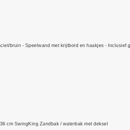
et/bruin - Speelwand met krijtbord en haakjes - Inclusief
x 36 cm SwingKing Zandbak / waterbak met deksel