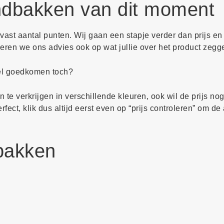
ndbakken van dit moment
ast aantal punten. Wij gaan een stapje verder dan prijs en 
eren we ons advies ook op wat jullie over het product zegg
wel goedkomen toch?
 te verkrijgen in verschillende kleuren, ook wil de prijs no
ect, klik dus altijd eerst even op “prijs controleren” om de 
bakken